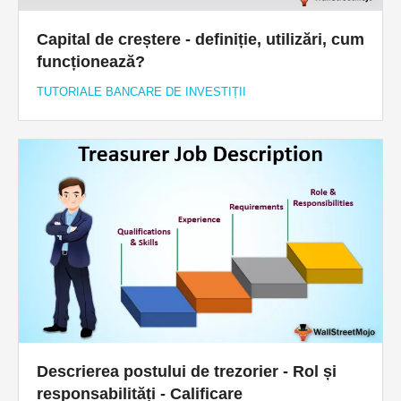
Capital de creștere - definiție, utilizări, cum
funcționează?
TUTORIALE BANCARE DE INVESTIȚII
Descrierea postului de trezorier - Rol și
responsabilități - Calificare