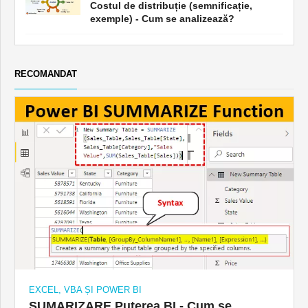
Costul de distribuție (semnificație,
exemple) - Cum se analizează?
RECOMANDAT
EXCEL, VBA ȘI POWER BI
SUMARIZARE Puterea BI - Cum se