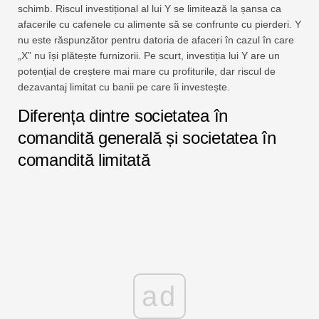
schimb. Riscul investițional al lui Y se limitează la șansa ca
afacerile cu cafenele cu alimente să se confrunte cu pierderi. Y
nu este răspunzător pentru datoria de afaceri în cazul în care
„X” nu își plătește furnizorii. Pe scurt, investiția lui Y are un
potențial de creștere mai mare cu profiturile, dar riscul de
dezavantaj limitat cu banii pe care îi investește.
Diferența dintre societatea în
comandită generală și societatea în
comandită limitată
ad