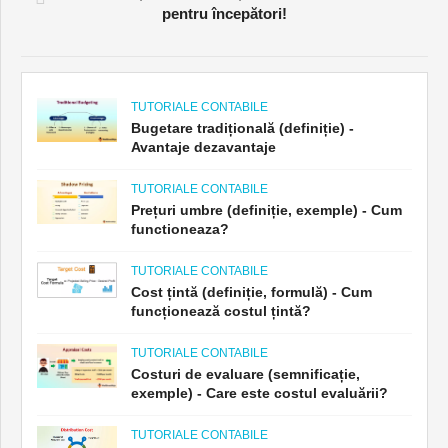
pentru începători!
TUTORIALE CONTABILE
Bugetare tradițională (definiție) -
Avantaje dezavantaje
TUTORIALE CONTABILE
Prețuri umbre (definiție, exemple) - Cum
functioneaza?
TUTORIALE CONTABILE
Cost țintă (definiție, formulă) - Cum
funcționează costul țintă?
TUTORIALE CONTABILE
Costuri de evaluare (semnificație,
exemple) - Care este costul evaluării?
TUTORIALE CONTABILE