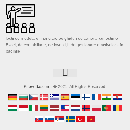
lecții de modelare financiare pe ghiduri de carieră, cunoștințe
Excel, de contabilitate, de investiții, de gestionare a activelor - în
paginile
Know-Base.net
� 2021. All Rights Reserved.