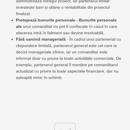
administrează întregul proiect, iar partenerul limitat
investește bani și obține o rentabilitate din proiectul
finalizat.
Protejează bunurile personale - Bunurile personale
ale
unui comanditat nu pot fi confiscate în cazul în care
afacerea intră în faliment sau devine insolvabilă.
Fără sarcină managerială
- În cadrul unui parteneriat cu
răspundere limitată, partenerul general este cel care ia
decizii manageriale zilnice, iar un comanditar este
informat doar cu privire la toate activitățile comerciale. De
exemplu, partenerul general îl menține pe comanditarul
actualizat cu privire la toate aspectele financiare, dar nu
așteaptă nimic în schimb.