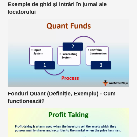
Exemple de ghid și intrări în jurnal ale
locatorului
Fonduri Quant (Definiție, Exemplu) - Cum
functioneazã?