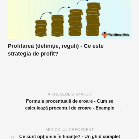
Profitarea (definiție, reguli) - Ce este
strategia de profit?
ARTICOLUL URMĂTOR
Formula procentuală de eroare - Cum se
calculează procentul de eroare - Exemple
ARTICOLUL PRECEDENT
Ce sunt opțiunile în finanțe? - Un ghid complet