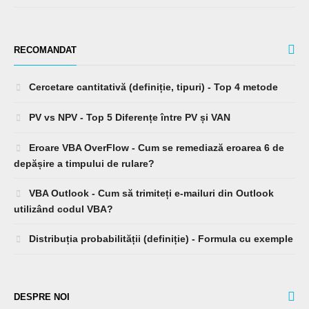
RECOMANDAT
Cercetare cantitativă (definiție, tipuri) - Top 4 metode
PV vs NPV - Top 5 Diferențe între PV și VAN
Eroare VBA OverFlow - Cum se remediază eroarea 6 de
depășire a timpului de rulare?
VBA Outlook - Cum să trimiteți e-mailuri din Outlook
utilizând codul VBA?
Distribuția probabilității (definiție) - Formula cu exemple
DESPRE NOI