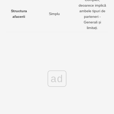
deoarece implică
Structura
ambele tipuri de
Simplu
afacerii
parteneri -
Generali și
limitați.
ad