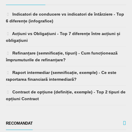
Indicatori de conducere vs indicatori de întârziere - Top
6 diferențe (infografice)
Acțiuni vs Obligațiuni - Top 7 diferențe între acțiuni și
obligațiuni
Refinanțare (semnificație, tipuri) - Cum funcționează
împrumuturile de refinanțare?
Raport intermediar (semnificație, exemple) - Ce este
raportarea financiară intermediară?
Contract de opțiune (definiție, exemple) - Top 2 tipuri de
opțiuni Contract
RECOMANDAT