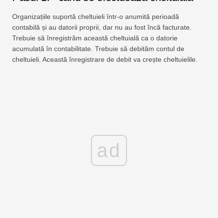
Organizațiile suportă cheltuieli într-o anumită perioadă
contabilă și au datorii proprii, dar nu au fost încă facturate.
Trebuie să înregistrăm această cheltuială ca o datorie
acumulată în contabilitate. Trebuie să debităm contul de
cheltuieli. Această înregistrare de debit va crește cheltuielile.
ad