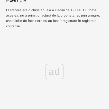
Exemple
O afacere are o chirie anuală a clădirii de 12.000. Cu toate
acestea, nu a primit o factură de la proprietar și, prin urmare,
cheltuielile de închiriere nu au fost înregistrate în registrele
contabile.
ad