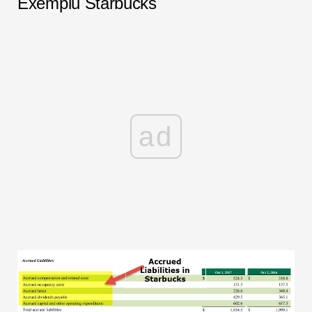
Exemplu Starbucks
ad