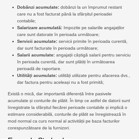
Dobânzi acumulate:
dobânzi la un împrumut restant
care nu a fost facturat până la sfârșitul perioadei
contabile;
Salarizare acumulată:
Impozite pe salariile angajaților
care sunt datorate în perioada următoare;
Servicii acumulate:
servicii primite în perioada curentă,
dar sunt facturate în perioada următoare;
Salarii acumulate:
angajații câștigă salarii pentru serviciu
în perioada curentă, dar sunt plătiți în următoarea
perioadă de raportare.
Utilități acumulate:
utilități utilizate pentru afacerea dvs.,
dar factura pentru aceleași nu a fost primită;
Există o mică, dar importantă diferență între pasivele
acumulate și conturile de plătit. În timp ce astfel de datorii sunt
înregistrate la sfârșitul fiecărei perioade contabile și implică o
estimare considerabilă, conturile de plătit se înregistrează în
mod normal ca curs normal al activității pe baza facturilor
corespunzătoare de la furnizori.