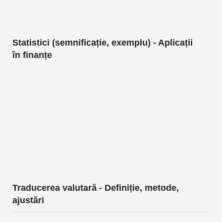
Statistici (semnificație, exemplu) - Aplicații
în finanțe
Traducerea valutară - Definiție, metode,
ajustări