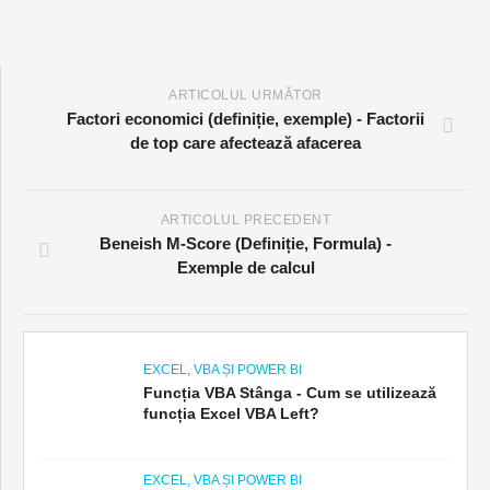
ARTICOLUL URMĂTOR
Factori economici (definiție, exemple) - Factorii
de top care afectează afacerea
ARTICOLUL PRECEDENT
Beneish M-Score (Definiție, Formula) -
Exemple de calcul
EXCEL, VBA ȘI POWER BI
Funcția VBA Stânga - Cum se utilizează
funcția Excel VBA Left?
EXCEL, VBA ȘI POWER BI