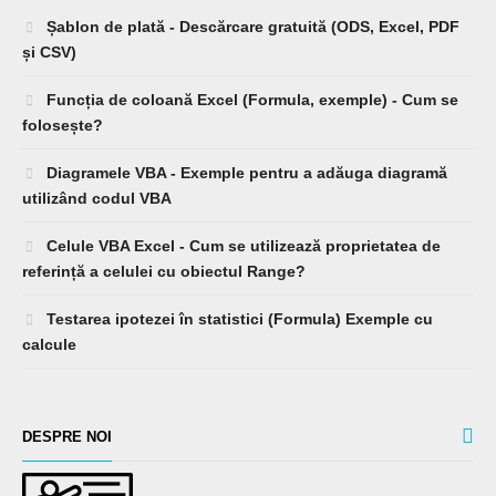
Șablon de plată - Descărcare gratuită (ODS, Excel, PDF
și CSV)
Funcția de coloană Excel (Formula, exemple) - Cum se
folosește?
Diagramele VBA - Exemple pentru a adăuga diagramă
utilizând codul VBA
Celule VBA Excel - Cum se utilizează proprietatea de
referință a celulei cu obiectul Range?
Testarea ipotezei în statistici (Formula) Exemple cu
calcule
DESPRE NOI