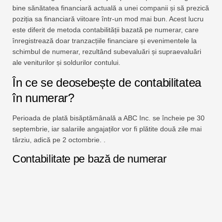
bine sănătatea financiară actuală a unei companii și să prezică
poziția sa financiară viitoare într-un mod mai bun. Acest lucru
este diferit de metoda contabilității bazată pe numerar, care
înregistrează doar tranzacțiile financiare și evenimentele la
schimbul de numerar, rezultând subevaluări și supraevaluări
ale veniturilor și soldurilor contului.
În ce se deosebește de contabilitatea
în numerar?
Perioada de plată bisăptămânală a ABC Inc. se încheie pe 30
septembrie, iar salariile angajaților vor fi plătite două zile mai
târziu, adică pe 2 octombrie. .
Contabilitate pe bază de numerar