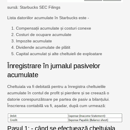
sursă: Starbucks SEC Filings
Lista datoriilor acumulate în Starbucks este -
Compensații acumulate și costuri conexe
Costuri de ocupare acumulate
Impozite acumulate
Dividende acumulate de plătit
Capital acumulat și alte cheltuieli de exploatare
Înregistrare în jurnalul pasivelor
acumulate
Cheltuiala va fi debitată pentru a înregistra cheltuielile
acumulate în contul de profit și pierdere și se creează o
datorie corespunzătoare pe partea de pasiv a bilanțului.
Înscrierea contabilă va fi, așadar, după cum urmează:
Pasul 1: - când se efectuează cheltuiala