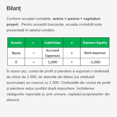
Bilanț
Conform ecuației contabile,
active = pasive + capitaluri
proprii
. Pentru această tranzacție, ecuația contabilă este
prezentată în tabelul următor.
În acest caz, contul de profit și pierdere a suportat o cheltuială
de chirie de 1.000, iar datoriile din bilanț (ca cheltuieli
acumulate) au crescut cu 1.000. Cheltuielile din contul de profit
și pierdere reduc profitul după impozitare, închiderea
câștigurilor reportate și, prin urmare, capitalul proprietarilor din
afacere.