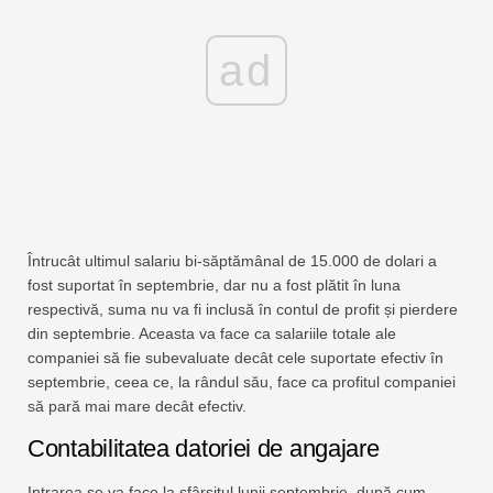
ad
Întrucât ultimul salariu bi-săptămânal de 15.000 de dolari a
fost suportat în septembrie, dar nu a fost plătit în luna
respectivă, suma nu va fi inclusă în contul de profit și pierdere
din septembrie. Aceasta va face ca salariile totale ale
companiei să fie subevaluate decât cele suportate efectiv în
septembrie, ceea ce, la rândul său, face ca profitul companiei
să pară mai mare decât efectiv.
Contabilitatea datoriei de angajare
Intrarea se va face la sfârșitul lunii septembrie, după cum