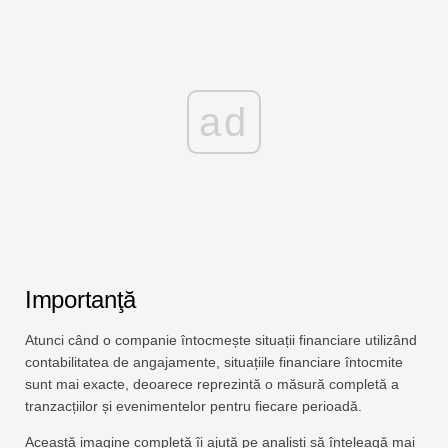
ad
Importanţă
Atunci când o companie întocmește situații financiare utilizând
contabilitatea de angajamente, situațiile financiare întocmite
sunt mai exacte, deoarece reprezintă o măsură completă a
tranzacțiilor și evenimentelor pentru fiecare perioadă.
Această imagine completă îi ajută pe analiști să înțeleagă mai