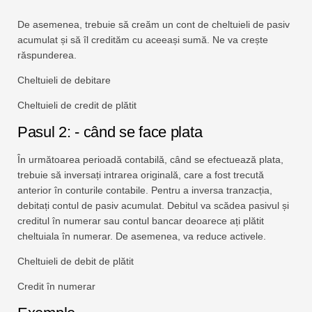
De asemenea, trebuie să creăm un cont de cheltuieli de pasiv
acumulat și să îl credităm cu aceeași sumă. Ne va crește
răspunderea.
Cheltuieli de debitare
Cheltuieli de credit de plătit
Pasul 2: - când se face plata
În următoarea perioadă contabilă, când se efectuează plata,
trebuie să inversați intrarea originală, care a fost trecută
anterior în conturile contabile. Pentru a inversa tranzacția,
debitați contul de pasiv acumulat. Debitul va scădea pasivul și
creditul în numerar sau contul bancar deoarece ați plătit
cheltuiala în numerar. De asemenea, va reduce activele.
Cheltuieli de debit de plătit
Credit în numerar