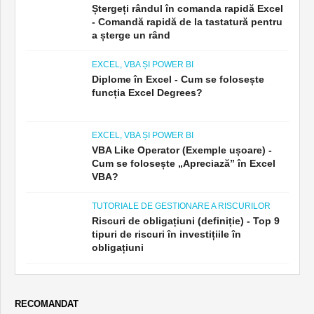
Ștergeți rândul în comanda rapidă Excel
- Comandă rapidă de la tastatură pentru
a șterge un rând
EXCEL, VBA ȘI POWER BI
Diplome în Excel - Cum se folosește
funcția Excel Degrees?
EXCEL, VBA ȘI POWER BI
VBA Like Operator (Exemple ușoare) -
Cum se folosește „Apreciază” în Excel
VBA?
TUTORIALE DE GESTIONARE A RISCURILOR
Riscuri de obligațiuni (definiție) - Top 9
tipuri de riscuri în investițiile în
obligațiuni
RECOMANDAT