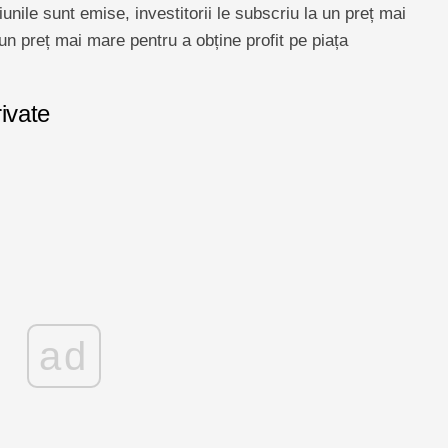
nile sunt emise, investitorii le subscriu la un preț mai
a un preț mai mare pentru a obține profit pe piața
rivate
ad