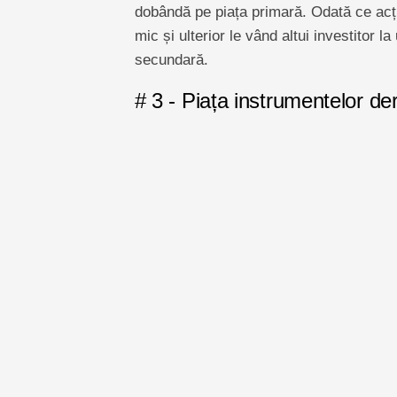
dobândă pe piața primară. Odată ce acțiu
mic și ulterior le vând altui investitor l
secundară.
# 3 - Piața instrumentelor de