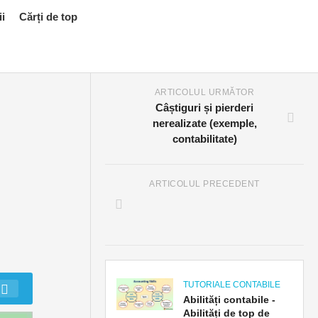
ii
Cărți de top
ARTICOLUL URMĂTOR
Câștiguri și pierderi
nerealizate (exemple,
contabilitate)
ARTICOLUL PRECEDENT
TUTORIALE CONTABILE
Abilități contabile -
Abilități de top de