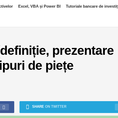
ctivelor
Excel, VBA și Power BI
Tutoriale bancare de investiț
(definiție, prezentare
ipuri de piețe
SHARE
ON TWITTER