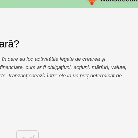
iară?
 în care au loc activitățile legate de crearea și
financiare, cum ar fi obligațiuni, acțiuni, mărfuri, valute,
etc. tranzacționează între ele la un preț determinat de