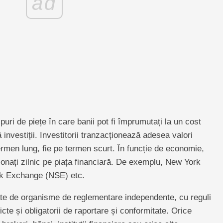
ad
puri de piețe în care banii pot fi împrumutați la un cost
investiții. Investitorii tranzacționează adesea valori
termen lung, fie pe termen scurt. În funcție de economie,
ionați zilnic pe piața financiară. De exemplu, New York
k Exchange (NSE) etc.
ate de organisme de reglementare independente, cu reguli
icte și obligatorii de raportare și conformitate. Orice