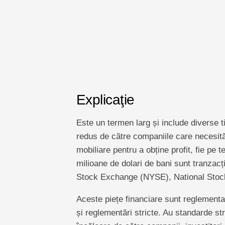
Explicaţie
Este un termen larg și include diverse ti
redus de către companiile care necesită 
mobiliare pentru a obține profit, fie pe 
milioane de dolari de bani sunt tranzacț
Stock Exchange (NYSE), National Stoc
Aceste piețe financiare sunt reglement
și reglementări stricte. Au standarde str