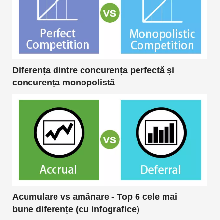
Diferența dintre concurența perfectă și
concurența monopolistă
Acumulare vs amânare - Top 6 cele mai
bune diferențe (cu infografice)