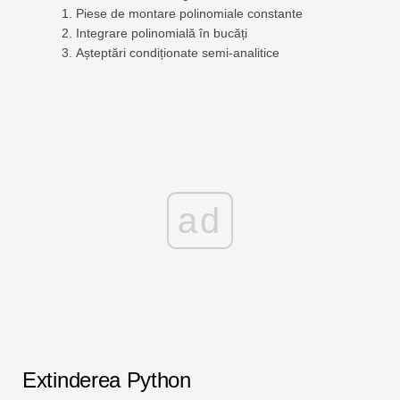
Piese de montare polinomiale constante
Integrare polinomială în bucăți
Așteptări condiționate semi-analitice
ad
Extinderea Python