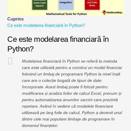
Tutoriale de modelare financiară
Formular complet
Cuprins
Ce este modelarea financiară în Python?
Tutoriale de gestionare a riscurilor
Ce este modelarea financiară în
Python?
Modelarea financiară în Python se referă la metoda
care este utilizată pentru a construi un model financiar
folosind un limbaj de programare Python la nivel înalt
care are o colecție bogată de tipuri de date
încorporate. Acest limbaj poate fi folosit pentru
modificarea și analiza foilor de calcul Excel, precum și
pentru automatizarea anumitor sarcini care prezintă
repetare. Având în vedere că modelele financiare
utilizează pe larg foile de calcul, Python a devenit unul
dintre cele mai populare limbaje de programare în
domeniul finanțelor.