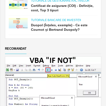
TUTORIALE DE GESTIONARE A ACTIVELOR
Certificat de asigurare (COI) - Definiție,
cost, Top 3 tipuri
TUTORIALE BANCARE DE INVESTIȚII
Duopol (Înțeles, exemple) - Ce este
Cournot și Bertrand Duopoly?
RECOMANDAT