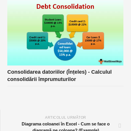
Consolidarea datoriilor (Înțeles) - Calculul
consolidării împrumuturilor
ARTICOLUL URMĂTOR
Diagrama coloanei în Excel - Cum se face o
diagramă pe coloane? (Exemple)