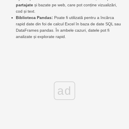
partajate
și bazate pe web, care pot conține vizualizări,
cod și text.
Biblioteca Pandas:
Poate fi utilizată pentru a încărca
rapid date din foi de calcul Excel în baza de date SQL sau
DataFrames pandas. În ambele cazuri, datele pot fi
analizate și explorate rapid.
ad