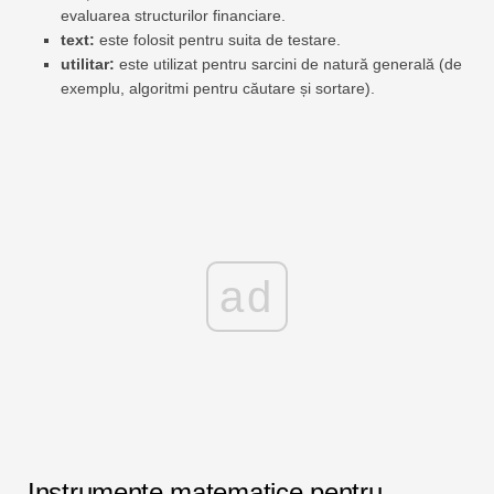
evaluarea structurilor financiare.
text:
este folosit pentru suita de testare.
utilitar:
este utilizat pentru sarcini de natură generală (de
exemplu, algoritmi pentru căutare și sortare).
ad
Instrumente matematice pentru