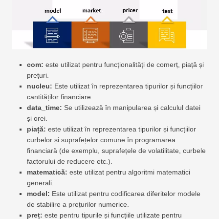
com:
este utilizat pentru funcționalități de comerț, piață și
prețuri.
nucleu:
Este utilizat în reprezentarea tipurilor și funcțiilor
cantităților financiare.
data_time:
Se utilizează în manipularea și calculul datei
și orei.
piață:
este utilizat în reprezentarea tipurilor și funcțiilor
curbelor și suprafețelor comune în programarea
financiară (de exemplu, suprafețele de volatilitate, curbele
factorului de reducere etc.).
matematică:
este utilizat pentru algoritmi matematici
generali.
model:
Este utilizat pentru codificarea diferitelor modele
de stabilire a prețurilor numerice.
preț:
este pentru tipurile și funcțiile utilizate pentru