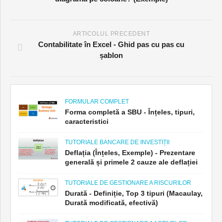
ARTICOLUL PRECEDENT
Contabilitate în Excel - Ghid pas cu pas cu
șablon
FORMULAR COMPLET
Forma completă a SBU - Înțeles, tipuri,
caracteristici
TUTORIALE BANCARE DE INVESTIȚII
Deflația (Înțeles, Exemple) - Prezentare
generală și primele 2 cauze ale deflației
TUTORIALE DE GESTIONARE A RISCURILOR
Durată - Definiție, Top 3 tipuri (Macaulay,
Durată modificată, efectivă)