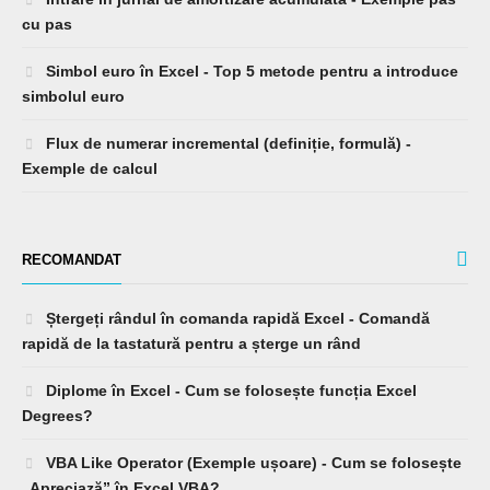
cu pas
Simbol euro în Excel - Top 5 metode pentru a introduce
simbolul euro
Flux de numerar incremental (definiție, formulă) -
Exemple de calcul
RECOMANDAT
Ștergeți rândul în comanda rapidă Excel - Comandă
rapidă de la tastatură pentru a șterge un rând
Diplome în Excel - Cum se folosește funcția Excel
Degrees?
VBA Like Operator (Exemple ușoare) - Cum se folosește
„Apreciază” în Excel VBA?