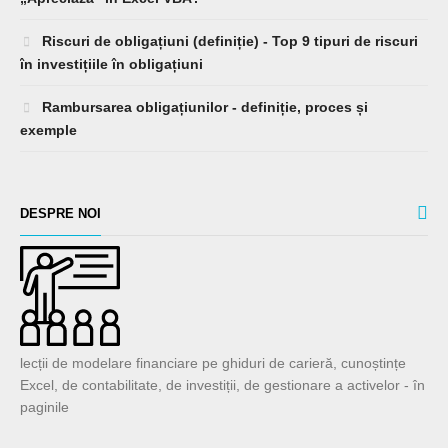
Riscuri de obligațiuni (definiție) - Top 9 tipuri de riscuri
în investițiile în obligațiuni
Rambursarea obligațiunilor - definiție, proces și
exemple
DESPRE NOI
lecții de modelare financiare pe ghiduri de carieră, cunoștințe
Excel, de contabilitate, de investiții, de gestionare a activelor - în
paginile