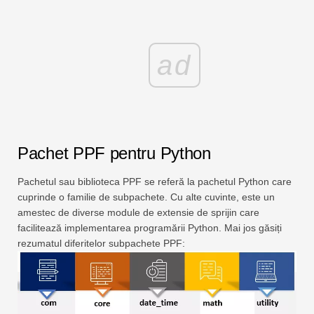
ad
Pachet PPF pentru Python
Pachetul sau biblioteca PPF se referă la pachetul Python care
cuprinde o familie de subpachete. Cu alte cuvinte, este un
amestec de diverse module de extensie de sprijin care
facilitează implementarea programării Python. Mai jos găsiți
rezumatul diferitelor subpachete PPF: