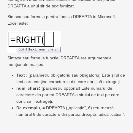
DREAPTA a unui șir de text furnizat.
Sintaxa sau formula pentru funcția DREAPTA în Microsoft
Excel este:
Sintaxa sau formula funcției DREAPTA are argumentele
menționate mai jos:
Text
: (parametru obligatoriu sau obligatoriu) Este șirul de
text care conține caracterele din care doriți să extrageți
num_chars:
(parametru opțional) Este numărul de
caractere din partea DREAPTA a șirului de text pe care
doriți să îl extrageți.
De exemplu,
= DREAPTA („aplicație”, 6) returnează
numărul 6 de caractere din partea dreaptă, adică „cation”.