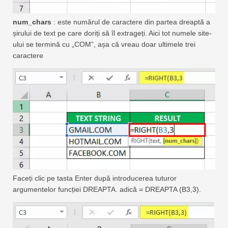
num_chars
: este numărul de caractere din partea dreaptă a
șirului de text pe care doriți să îl extrageți. Aici tot numele site-
ului se termină cu „COM”, așa că vreau doar ultimele trei
caractere
Faceți clic pe tasta Enter după introducerea tuturor
argumentelor funcției DREAPTA. adică = DREAPTA (B3,3).