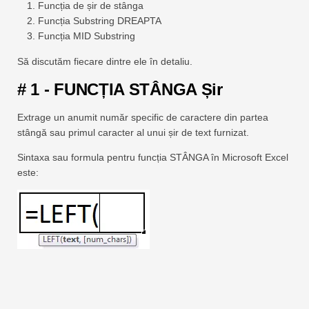
Funcția de șir de stânga
Funcția Substring DREAPTA
Funcția MID Substring
Să discutăm fiecare dintre ele în detaliu.
# 1 - FUNCȚIA STÂNGA Șir
Extrage un anumit număr specific de caractere din partea
stângă sau primul caracter al unui șir de text furnizat.
Sintaxa sau formula pentru funcția STÂNGA în Microsoft Excel
este: