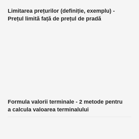
Limitarea prețurilor (definiție, exemplu) -
Prețul limită față de prețul de pradă
Formula valorii terminale - 2 metode pentru
a calcula valoarea terminalului