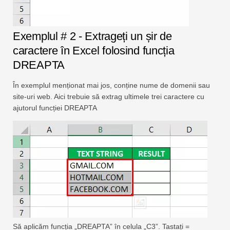
Exemplul # 2 - Extrageți un șir de
caractere în Excel folosind funcția
DREAPTA
În exemplul menționat mai jos, conține nume de domenii sau
site-uri web. Aici trebuie să extrag ultimele trei caractere cu
ajutorul funcției DREAPTA
Să aplicăm funcția „DREAPTA” în celula „C3”. Tastați =