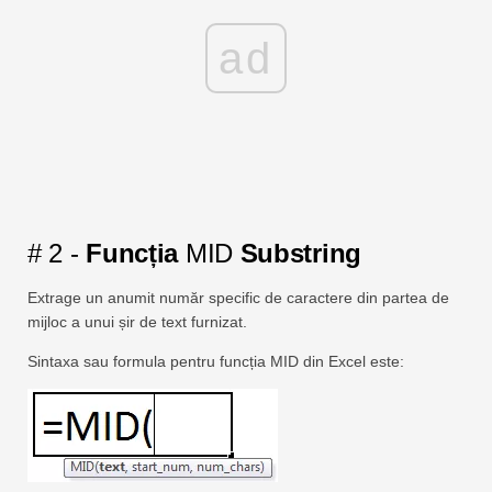
ad
# 2 -
Funcția
MID
Substring
Extrage un anumit număr specific de caractere din partea de
mijloc a unui șir de text furnizat.
Sintaxa sau formula pentru funcția MID din Excel este: