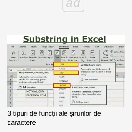
ad
3 tipuri de funcții ale șirurilor de
caractere