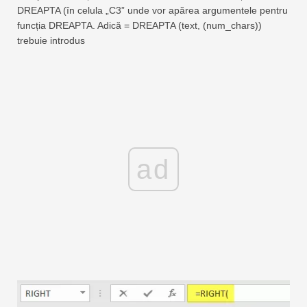
DREAPTA (în celula „C3” unde vor apărea argumentele pentru
funcția DREAPTA. Adică = DREAPTA (text, (num_chars))
trebuie introdus
ad