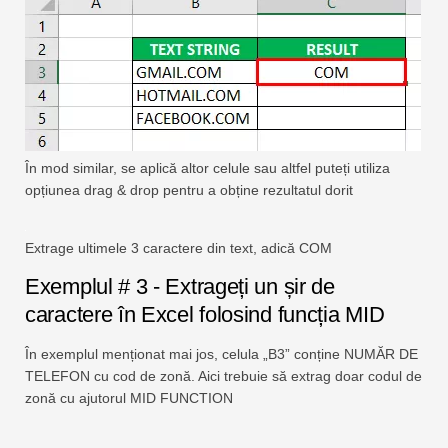
În mod similar, se aplică altor celule sau altfel puteți utiliza
opțiunea drag & drop pentru a obține rezultatul dorit
Extrage ultimele 3 caractere din text, adică COM
Exemplul # 3 - Extrageți un șir de
caractere în Excel folosind funcția MID
În exemplul menționat mai jos, celula „B3” conține NUMĂR DE
TELEFON cu cod de zonă. Aici trebuie să extrag doar codul de
zonă cu ajutorul MID FUNCTION