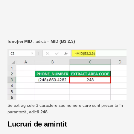
funcției MID
. adică
= MID (B3,2,3)
Se extrag cele 3 caractere sau numere care sunt prezente în
paranteză, adică
248
Lucruri de amintit