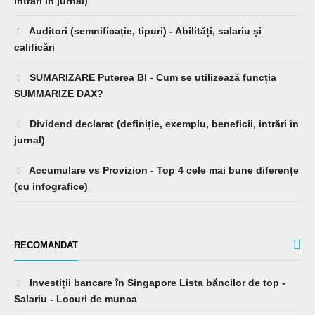
intrări în jurnal)
Auditori (semnificație, tipuri) - Abilități, salariu și
calificări
SUMARIZARE Puterea BI - Cum se utilizează funcția
SUMMARIZE DAX?
Dividend declarat (definiție, exemplu, beneficii, intrări în
jurnal)
Accumulare vs Provizion - Top 4 cele mai bune diferențe
(cu infografice)
RECOMANDAT
Investiții bancare în Singapore Lista băncilor de top -
Salariu - Locuri de munca