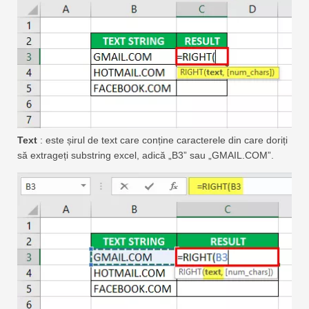
Text
: este șirul de text care conține caracterele din care doriți
să extrageți substring excel, adică „B3” sau „GMAIL.COM”.