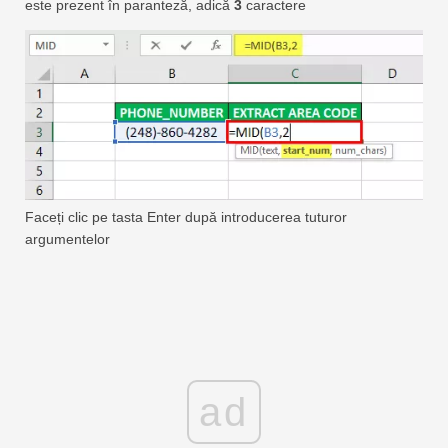
este prezent în paranteză, adică
3
caractere
Faceți clic pe tasta Enter după introducerea tuturor
argumentelor
ad