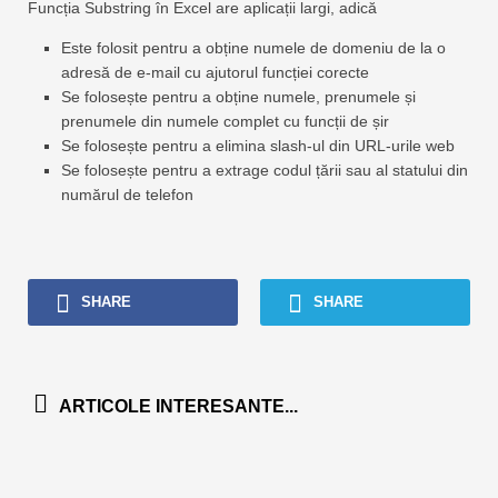
Funcția Substring în Excel are aplicații largi, adică
Este folosit pentru a obține numele de domeniu de la o
adresă de e-mail cu ajutorul funcției corecte
Se folosește pentru a obține numele, prenumele și
prenumele din numele complet cu funcții de șir
Se folosește pentru a elimina slash-ul din URL-urile web
Se folosește pentru a extrage codul țării sau al statului din
numărul de telefon
SHARE
SHARE
ARTICOLE INTERESANTE...