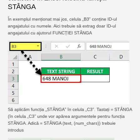
STÂNGA
În exemplul menționat mai jos, celula „B3” conține ID-ul
angajatului cu numele. Aici trebuie să extrag doar ID-ul
angajatului cu ajutorul FUNCȚIEI STÂNGA
Să aplicăm funcția „STÂNGA” în celula „C3”. Tastați = STÂNGA
(în celula „C3” unde vor apărea argumentele pentru funcția
STÂNGA. Adică = STÂNGA (text, (num_chars)) trebuie
introdus