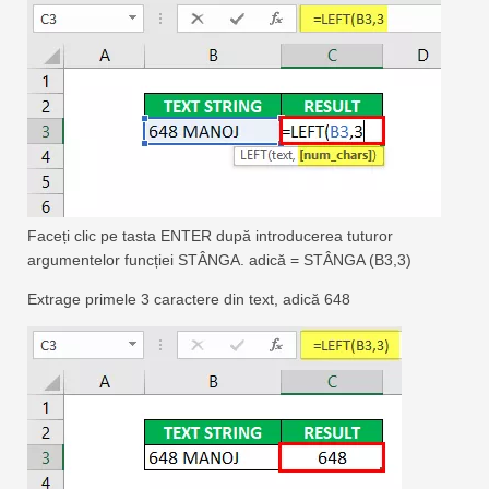
Faceți clic pe tasta ENTER după introducerea tuturor
argumentelor funcției STÂNGA. adică = STÂNGA (B3,3)
Extrage primele 3 caractere din text, adică 648