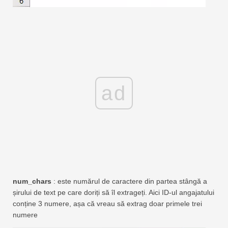
ad
num_chars
: este numărul de caractere din partea stângă a
șirului de text pe care doriți să îl extrageți. Aici ID-ul angajatului
conține 3 numere, așa că vreau să extrag doar primele trei
numere