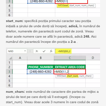
start_num:
specifică poziția primului caracter sau poziția
inițială a șirului de unde doriți să începeți,
adică,
în numărul de
telefon, numerele din paranteză sunt codul de zonă. Vreau
doar acele numere care se află în paranteză, adică
248.
Aici
numărul din paranteză începe din poziția a
2-a
.
num_chars:
este numărul de caractere din partea de mijloc a
șirului de text pe care doriți să îl extrageți. (începe cu
start_num). Vreau doar acele 3 numere în care codul de zonă