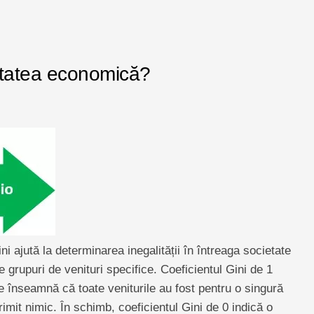
tatea economică?
ni ajută la determinarea inegalității în întreaga societate
 grupuri de venituri specifice. Coeficientul Gini de 1
e înseamnă că toate veniturile au fost pentru o singură
imit nimic. În schimb, coeficientul Gini de 0 indică o