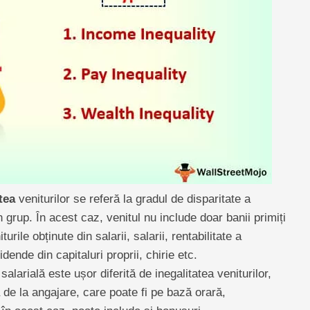
tea
veniturilor se referă la gradul de disparitate a
n grup. În acest caz, venitul nu include doar banii primiți
rile obținute din salarii, salarii, rentabilitate a
idende din capitaluri proprii, chirie etc.
salarială este ușor diferită de inegalitatea veniturilor,
tă de la angajare, care poate fi pe bază orară,