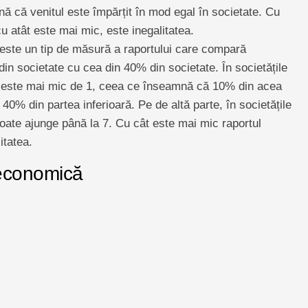
ă că venitul este împărțit în mod egal în societate. Cu
cu atât este mai mic, este inegalitatea.
ste un tip de măsură a raportului care compară
din societate cu cea din 40% din societate. În societățile
rt este mai mic de 1, ceea ce înseamnă că 10% din acea
40% din partea inferioară. Pe de altă parte, în societățile
poate ajunge până la 7. Cu cât este mai mic raportul
itatea.
 economică