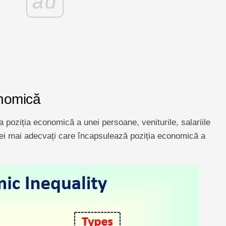
ad
onomică
a poziția economică a unei persoane, veniturile, salariile
i cei mai adecvați care încapsulează poziția economică a