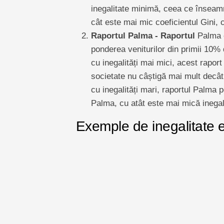
inegalitate minimă, ceea ce înseamn
cât este mai mic coeficientul Gini, 
Raportul Palma - Raportul
Palma e
ponderea veniturilor din primii 10% 
cu inegalități mai mici, acest rapo
societate nu câștigă mai mult decât 
cu inegalități mari, raportul Palma 
Palma, cu atât este mai mică inegal
Exemple de inegalitate