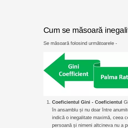
Cum se măsoară inegali
Se măsoară folosind următoarele -
Coeficientul Gini - Coeficientul
Gi
în ansamblu și nu doar între anumite
indică o inegalitate maximă, ceea c
persoană și nimeni altcineva nu a pr