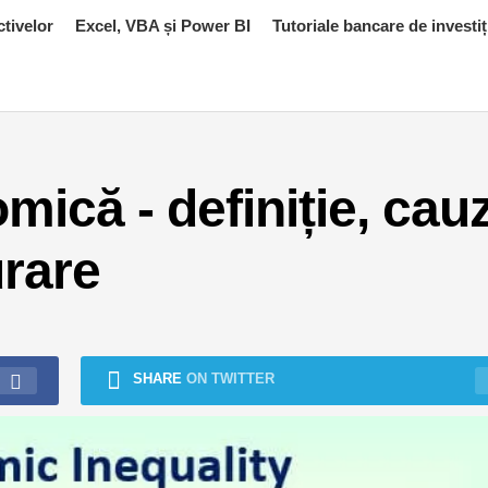
ctivelor
Excel, VBA și Power BI
Tutoriale bancare de investiț
mică - definiție, cau
rare
SHARE
ON TWITTER