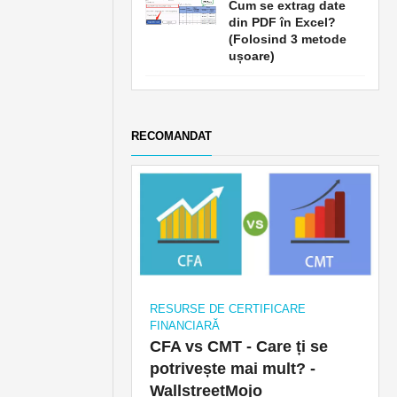
Cum se extrag date
din PDF în Excel?
(Folosind 3 metode
ușoare)
RECOMANDAT
RESURSE DE CERTIFICARE
FINANCIARĂ
CFA vs CMT - Care ți se
potrivește mai mult? -
WallstreetMojo