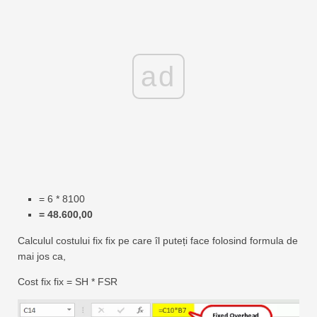
ad
= 6 * 8100
= 48.600,00
Calculul costului fix fix pe care îl puteți face folosind formula de
mai jos ca,
Cost fix fix = SH * FSR