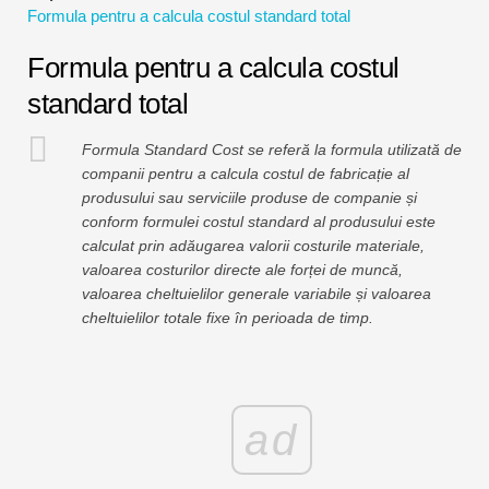
Formula pentru a calcula costul standard total
Tutoriale de modelare financiară
Formula pentru a calcula costul
Formular complet
standard total
Tutoriale de gestionare a riscurilor
Formula Standard Cost se referă la formula utilizată de
companii pentru a calcula costul de fabricație al
produsului sau serviciile produse de companie și
conform formulei costul standard al produsului este
calculat prin adăugarea valorii costurile materiale,
valoarea costurilor directe ale forței de muncă,
valoarea cheltuielilor generale variabile și valoarea
cheltuielilor totale fixe în perioada de timp.
ad