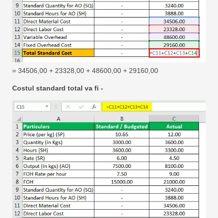
= 34506,00 + 23328,00 + 48600,00 + 29160,00
Costul standard total va fi -