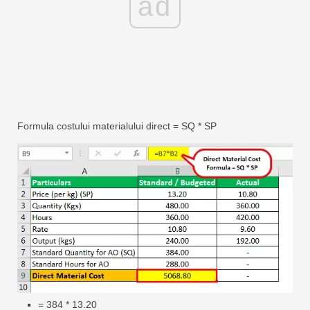
ad
Formula costului materialului direct = SQ * SP
= 384 * 13.20