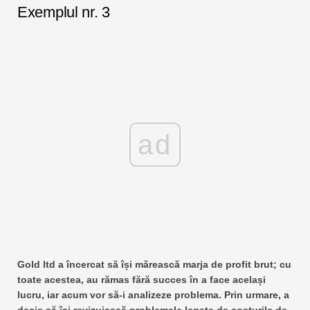
Exemplul nr. 3
ad
Gold ltd a încercat să își mărească marja de profit brut; cu
toate acestea, au rămas fără succes în a face același
lucru, iar acum vor să-i analizeze problema. Prin urmare, a