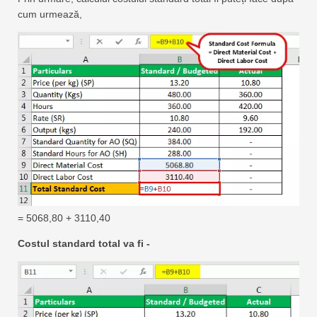
cum urmează,
= 5068,80 + 3110,40
Costul standard total va fi -