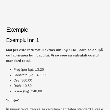
Exemple
Exemplul nr. 1
Mai jos este rezumatul extras din PQR Ltd., care se ocupă
cu fabricarea bumbacului. Vi se cere să calculați costul
standard total.
Preț (per kg): 13.20
Cantitate (kg): 480,00
Ore: 360,00
Rată: 10,80
Ieșire (kg): 240,00
Soluţie:
În primul rând, trebuie să calculăm cantitatea standard și orele