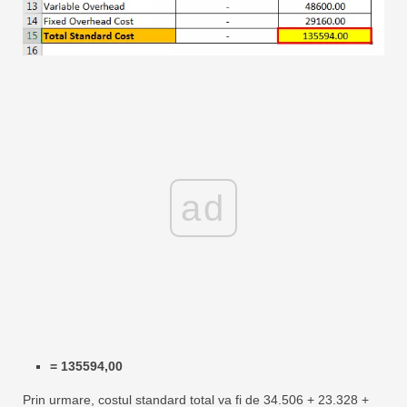
ad
= 135594,00
Prin urmare, costul standard total va fi de 34.506 + 23.328 +