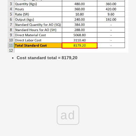
Cost standard total = 8179,20
ad