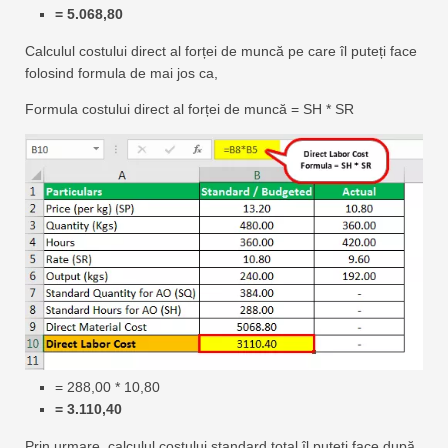
= 5.068,80
Calculul costului direct al forței de muncă pe care îl puteți face
folosind formula de mai jos ca,
Formula costului direct al forței de muncă = SH * SR
= 288,00 * 10,80
= 3.110,40
Prin urmare, calculul costului standard total îl puteți face după