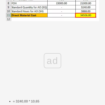
ad
= 3240,00 * 10,65