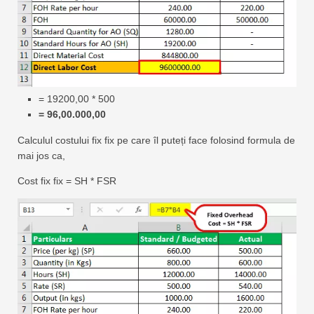
= 19200,00 * 500
= 96,00.000,00
Calculul costului fix fix pe care îl puteți face folosind formula de
mai jos ca,
Cost fix fix = SH * FSR