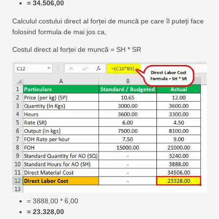
= 34.506,00
Calculul costului direct al forței de muncă pe care îl puteți face
folosind formula de mai jos ca,
Costul direct al forței de muncă = SH * SR
= 3888,00 * 6,00
= 23.328,00