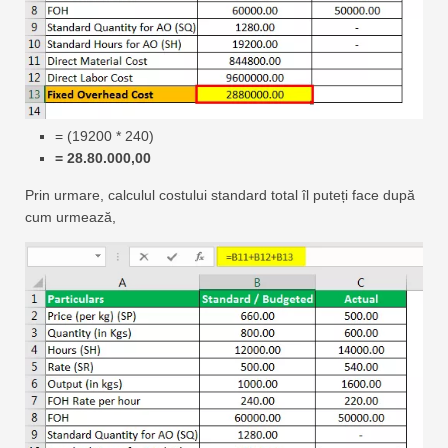
= (19200 * 240)
= 28.80.000,00
Prin urmare, calculul costului standard total îl puteți face după
cum urmează,