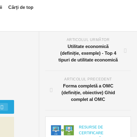
ii
Cărți de top
ARTICOLUL URMĂTOR
Utilitate economică
(definiție, exemple) - Top 4
tipuri de utilitate economică
ARTICOLUL PRECEDENT
Forma completă a OMC
(definiție, obiective) Ghid
complet al OMC
RESURSE DE
CERTIFICARE