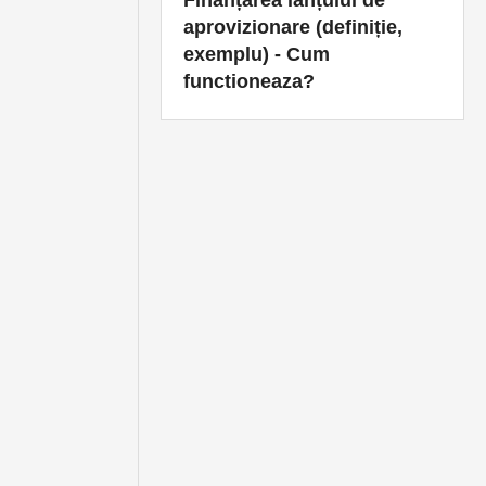
aprovizionare (definiție,
exemplu) - Cum
functioneaza?