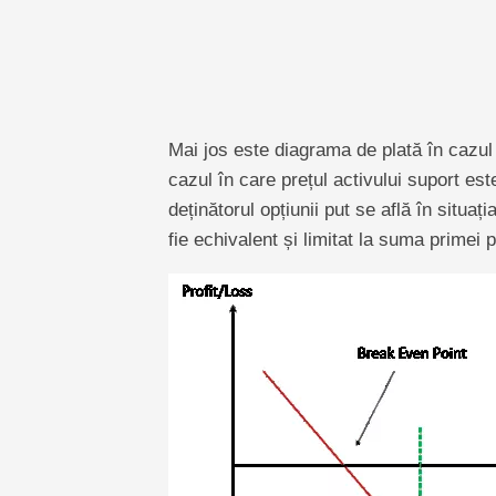
Mai jos este diagrama de plată în cazul 
cazul în care prețul activului suport est
deținătorul opțiunii put se află în situați
fie echivalent și limitat la suma primei p