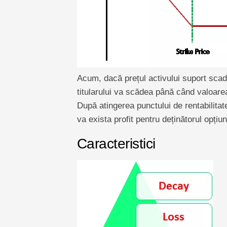
Acum, dacă prețul activului suport scad
titularului va scădea până când valoarea
După atingerea punctului de rentabilitat
va exista profit pentru deținătorul opțiuni
Caracteristici