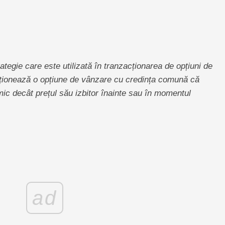
trategie care este utilizată în tranzacționarea de opțiuni de
iziționează o opțiune de vânzare cu credința comună că
 mic decât prețul său izbitor înainte sau în momentul
ad