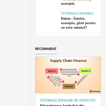
exemple
TUTORIALE CONTABILE
Rabat - Înțeles,
exemplu, ghid pentru
ce este rabatul?
RECOMANDAT
TUTORIALE BANCARE DE INVESTIȚII
Finanțarea lanțului de