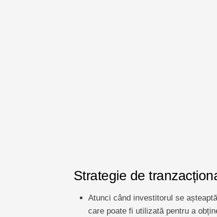
Strategie de tranzacțio
Atunci când investitorul se așteaptă
care poate fi utilizată pentru a obți