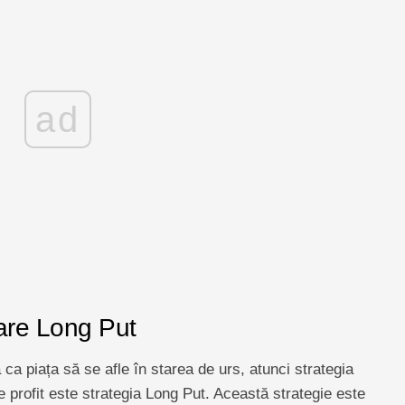
ad
nare Long Put
 ca piața să se afle în starea de urs, atunci strategia
ne profit este strategia Long Put. Această strategie este