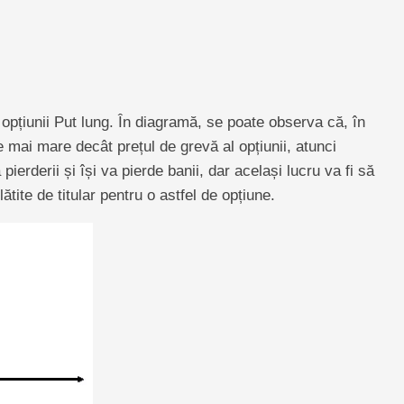
opțiunii Put lung. În diagramă, se poate observa că, în
e mai mare decât prețul de grevă al opțiunii, atunci
a pierderii și își va pierde banii, dar același lucru va fi să
lătite de titular pentru o astfel de opțiune.