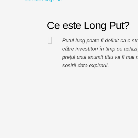
Ce este Long Put?
Putul lung poate fi definit ca o s
către investitori în timp ce ach
prețul unui anumit titlu va fi mai
sosirii data expirarii.