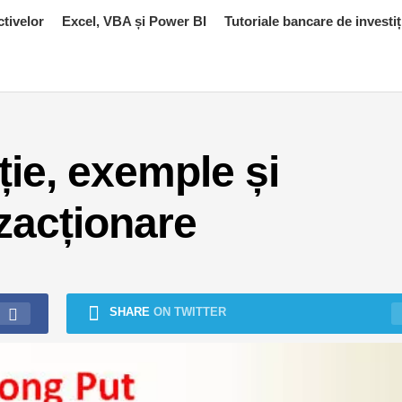
ctivelor
Excel, VBA și Power BI
Tutoriale bancare de investiț
ție, exemple și
nzacționare
SHARE
ON TWITTER