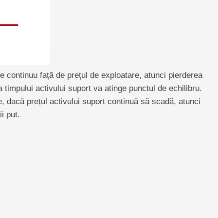
e continuu față de prețul de exploatare, atunci pierderea
 timpului activului suport va atinge punctul de echilibru.
e, dacă prețul activului suport continuă să scadă, atunci
i put.