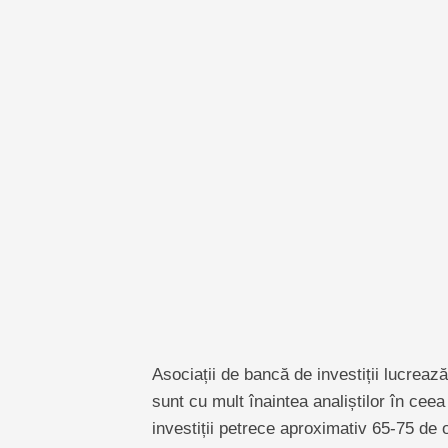
Asociații de bancă de investiții lucrează
sunt cu mult înaintea analiștilor în cee
investiții petrece aproximativ 65-75 d