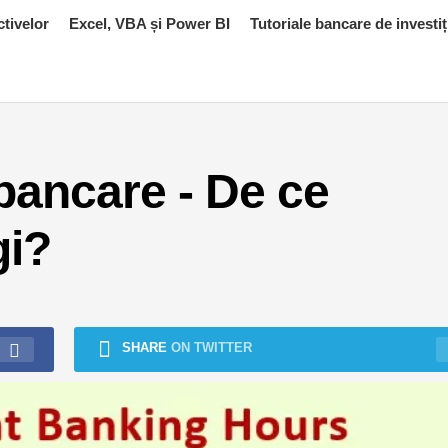
ctivelor
Excel, VBA și Power BI
Tutoriale bancare de investiț
 bancare - De ce
gi?
SHARE
ON TWITTER