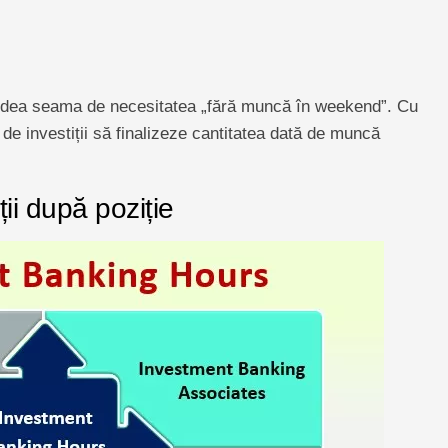
i dea seama de necesitatea „fără muncă în weekend”. Cu
de investiții să finalizeze cantitatea dată de muncă
ii după poziție