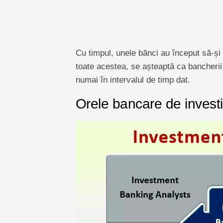
Cu timpul, unele bănci au început să-ș
toate acestea, se așteaptă ca bancherii 
numai în intervalul de timp dat.
Orele bancare de investiț