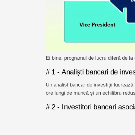
Ei bine, programul de lucru diferă de la o
# 1 - Analiști bancari de invest
Un analist bancar de investiții lucrează
ore lungi de muncă și un echilibru redus 
# 2 - Investitori bancari asoci