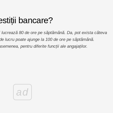
stiții bancare?
ii lucrează 80 de ore pe săptămână. Da, pot exista câteva
de lucru poate ajunge la 100 de ore pe săptămână.
semenea, pentru diferite funcții ale angajaților.
ad