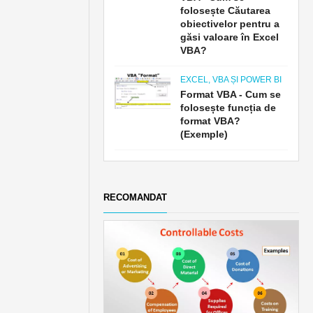
folosește Căutarea
obiectivelor pentru a
găsi valoare în Excel
VBA?
EXCEL, VBA ȘI POWER BI
Format VBA - Cum se
folosește funcția de
format VBA?
(Exemple)
RECOMANDAT