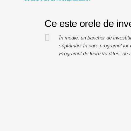
Ce este orele de inve
În medie, un bancher de investiț
săptămâni în care programul lor 
Programul de lucru va diferi, de a