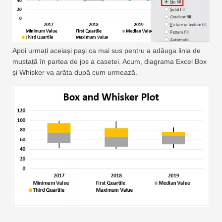
Apoi urmați aceiași pași ca mai sus pentru a adăuga linia de
mustață în partea de jos a casetei. Acum, diagrama Excel Box
și Whisker va arăta după cum urmează.