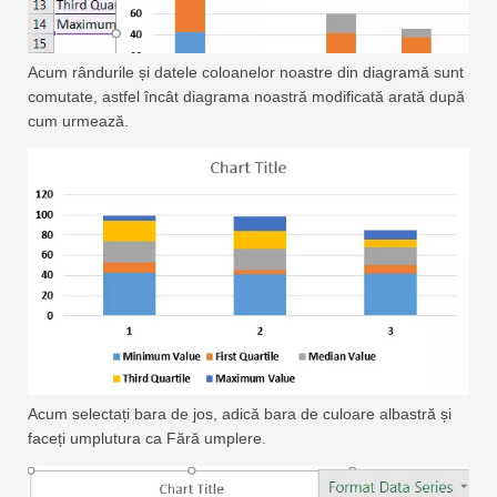
Acum rândurile și datele coloanelor noastre din diagramă sunt
comutate, astfel încât diagrama noastră modificată arată după
cum urmează.
Acum selectați bara de jos, adică bara de culoare albastră și
faceți umplutura ca Fără umplere.