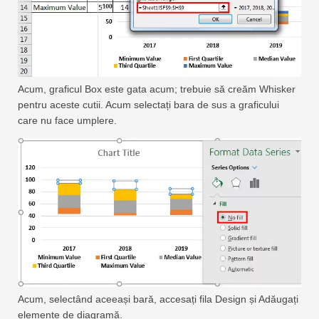
Acum, graficul Box este gata acum; trebuie să creăm Whisker
pentru aceste cutii. Acum selectați bara de sus a graficului
care nu face umplere.
Acum, selectând aceeași bară, accesați fila Design și Adăugați
elemente de diagramă.