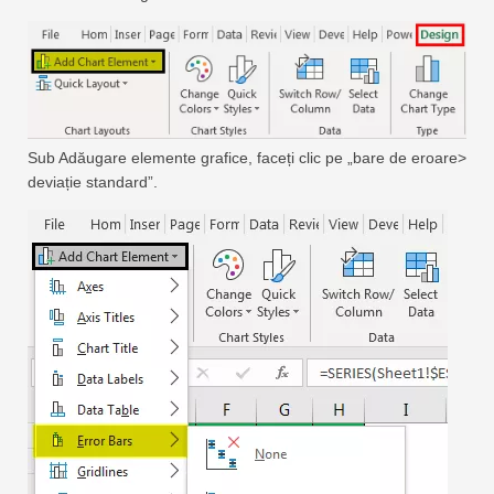
Sub Adăugare elemente grafice, faceți clic pe „bare de eroare>
deviație standard”.