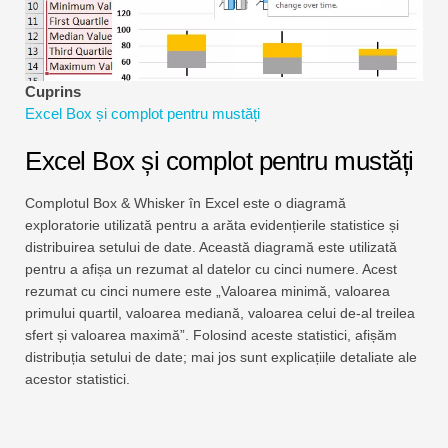
Tutoriale de modelare financiară
Formular complet
Cuprins
Tutoriale de gestionare a riscurilor
Excel Box și complot pentru mustăți
Excel Box și complot pentru mustăți
Complotul Box & Whisker în Excel este o diagramă
exploratorie utilizată pentru a arăta evidențierile statistice și
distribuirea setului de date. Această diagramă este utilizată
pentru a afișa un rezumat al datelor cu cinci numere. Acest
rezumat cu cinci numere este „Valoarea minimă, valoarea
primului quartil, valoarea mediană, valoarea celui de-al treilea
sfert și valoarea maximă”. Folosind aceste statistici, afișăm
distribuția setului de date; mai jos sunt explicațiile detaliate ale
acestor statistici.