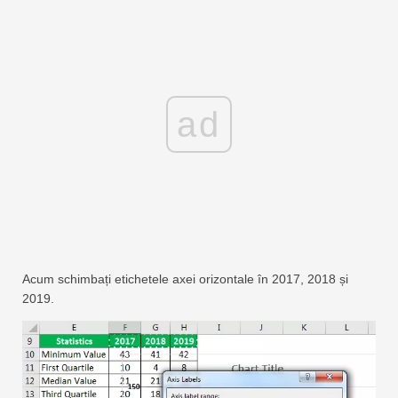
ad
Acum schimbați etichetele axei orizontale în 2017, 2018 și
2019.