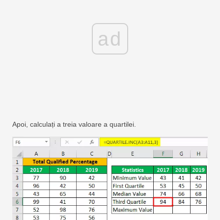
ad
Apoi, calculați a treia valoare a quartilei.