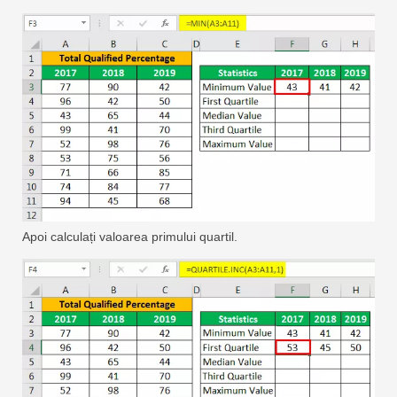
Apoi calculați valoarea primului quartil.