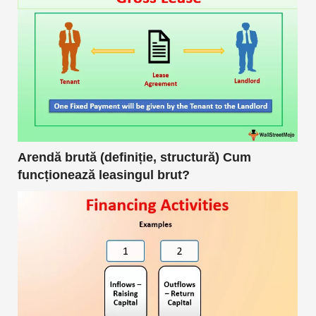
Arendă brută (definiție, structură) Cum
funcționează leasingul brut?