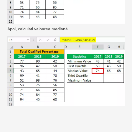
Apoi, calculați valoarea mediană.