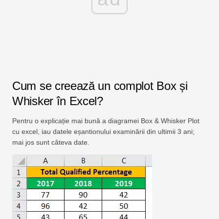
Cum se creează un complot Box și
Whisker în Excel?
Pentru o explicație mai bună a diagramei Box & Whisker Plot
cu excel, iau datele eșantionului examinării din ultimii 3 ani;
mai jos sunt câteva date.