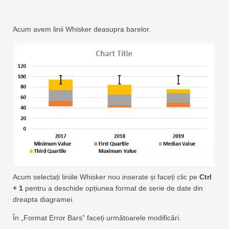
Acum avem linii Whisker deasupra barelor.
Acum selectați liniile Whisker nou inserate și faceți clic pe
Ctrl
+ 1
pentru a deschide opțiunea format de serie de date din
dreapta diagramei.
În „Format Error Bars” faceți următoarele modificări.