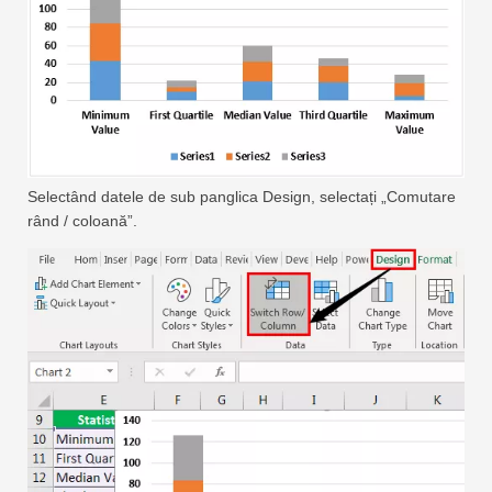
Selectând datele de sub panglica Design, selectați „Comutare
rând / coloană”.