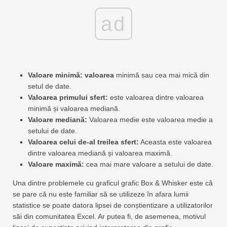
ad
Valoare minimă: valoarea
minimă sau cea mai mică din
setul de date.
Valoarea primului sfert:
este valoarea dintre valoarea
minimă și valoarea mediană.
Valoare mediană:
Valoarea medie este valoarea medie a
setului de date.
Valoarea celui de-al treilea sfert:
Aceasta este valoarea
dintre valoarea mediană și valoarea maximă.
Valoare maximă:
cea mai mare valoare a setului de date.
Una dintre problemele cu graficul grafic Box & Whisker este că
se pare că nu este familiar să se utilizeze în afara lumii
statistice se poate datora lipsei de conștientizare a utilizatorilor
săi din comunitatea Excel. Ar putea fi, de asemenea, motivul