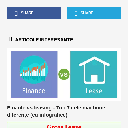
SHARE
SHARE
ARTICOLE INTERESANTE...
Finanțe vs leasing - Top 7 cele mai bune
diferențe (cu infografice)