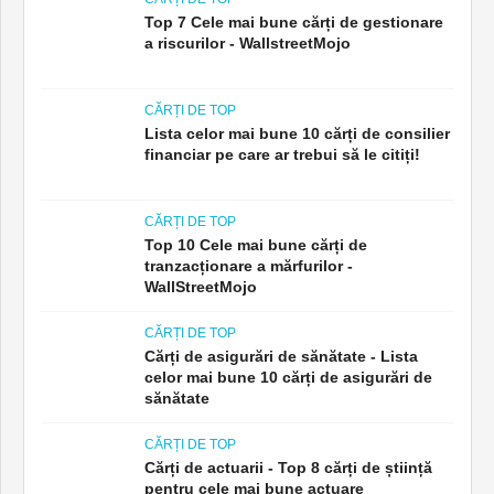
Top 7 Cele mai bune cărți de gestionare
a riscurilor - WallstreetMojo
CĂRȚI DE TOP
Lista celor mai bune 10 cărți de consilier
financiar pe care ar trebui să le citiți!
CĂRȚI DE TOP
Top 10 Cele mai bune cărți de
tranzacționare a mărfurilor -
WallStreetMojo
CĂRȚI DE TOP
Cărți de asigurări de sănătate - Lista
celor mai bune 10 cărți de asigurări de
sănătate
CĂRȚI DE TOP
Cărți de actuarii - Top 8 cărți de știință
pentru cele mai bune actuare