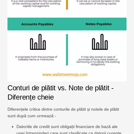
Conturi de plătit vs. Note de plătit -
Diferențe cheie
Diferențele critice dintre conturile de plătit și notele de plătit
sunt după cum urmează -
Datoriile de credit sunt obligații financiare de bază ale
unei întreprinderi care sunt clasificate ca datorii curente.