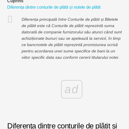
Cuprins
Tutoriale de modelare financiară
Diferența dintre conturile de plătit și notele de plătit
Formular complet
Diferența principală între Conturile de plătit și Biletele
de plătit este că Conturile de plătit reprezintă suma
Tutoriale de gestionare a riscurilor
datorată de companie furnizorului său atunci când sunt
achiziționate bunuri sau se apelează la servicii, în timp
ce bancnotele de plătit reprezintă promisiunea scrisă
pentru acordarea unei sume specifice de bani la un
viitor specific data sau conform cererii titularului notei.
ad
Diferența dintre conturile de plătit și