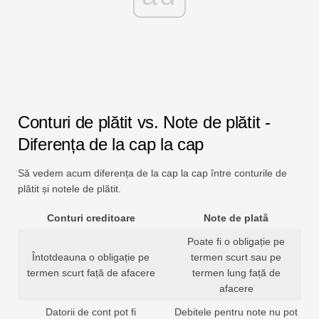
Conturi de plătit vs. Note de plătit -
Diferența de la cap la cap
Să vedem acum diferența de la cap la cap între conturile de
plătit și notele de plătit.
Conturi creditoare
Note de plată
Poate fi o obligație pe
Întotdeauna o obligație pe
termen scurt sau pe
termen scurt față de afacere
termen lung față de
afacere
Datorii de cont pot fi
Debitele pentru note nu pot