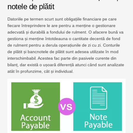
notele de plătit
Datoriile pe termen scurt sunt obligațiile financiare pe care
fiecare întreprindere le are pentru a menține o gestionare
adecvată și durabilă a fondului de rulment. O afacere bună va
gestiona și menține întotdeauna o cantitate decentă de fond
de rulment pentru a derula operațiunile de zi cu zi. Conturile
de plătit și bancnotele de plătit sunt adesea utilizate în mod
interschimbabil. Acestea fac parte din pasivele curente din
bilanț, dar există o ușoară diferență atunci când sunt analizate
atât în ​​profunzime, cât și individual.