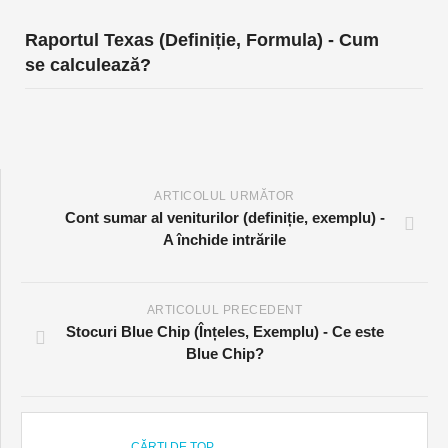
Raportul Texas (Definiție, Formula) - Cum
se calculează?
ARTICOLUL URMĂTOR
Cont sumar al veniturilor (definiție, exemplu) -
A închide intrările
ARTICOLUL PRECEDENT
Stocuri Blue Chip (Înțeles, Exemplu) - Ce este
Blue Chip?
CĂRȚI DE TOP