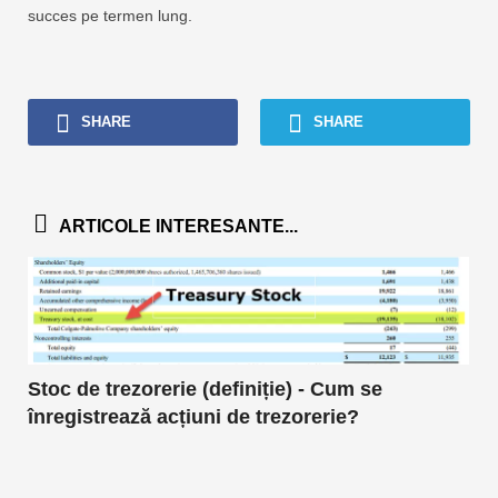
succes pe termen lung.
SHARE
SHARE
ARTICOLE INTERESANTE...
Stoc de trezorerie (definiție) - Cum se
înregistrează acțiuni de trezorerie?