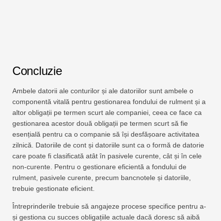
Concluzie
Ambele datorii ale conturilor și ale datoriilor sunt ambele o
componentă vitală pentru gestionarea fondului de rulment și a
altor obligații pe termen scurt ale companiei, ceea ce face ca
gestionarea acestor două obligații pe termen scurt să fie
esențială pentru ca o companie să își desfășoare activitatea
zilnică. Datoriile de cont și datoriile sunt ca o formă de datorie
care poate fi clasificată atât în ​​pasivele curente, cât și în cele
non-curente. Pentru o gestionare eficientă a fondului de
rulment, pasivele curente, precum bancnotele și datoriile,
trebuie gestionate eficient.
Întreprinderile trebuie să angajeze procese specifice pentru a-
și gestiona cu succes obligațiile actuale dacă doresc să aibă