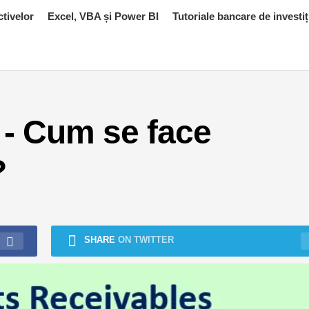
ctivelor
Excel, VBA și Power BI
Tutoriale bancare de investiț
) - Cum se face
?
SHARE
ON TWITTER