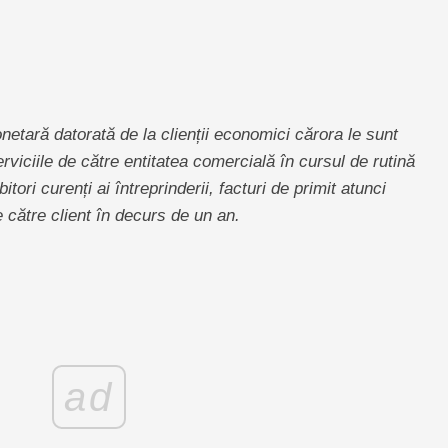
etară datorată de la clienții economici cărora le sunt
erviciile de către entitatea comercială în cursul de rutină
itori curenți ai întreprinderii, facturi de primit atunci
e către client în decurs de un an.
ad