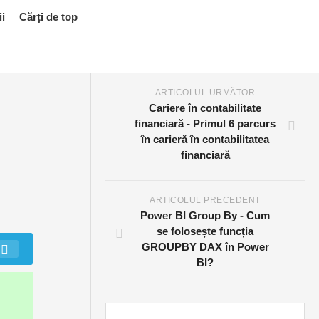
ii
Cărți de top
ARTICOLUL URMĂTOR
Cariere în contabilitate
financiară - Primul 6 parcurs
în carieră în contabilitatea
financiară
ARTICOLUL PRECEDENT
Power BI Group By - Cum
se folosește funcția
GROUPBY DAX în Power
BI?