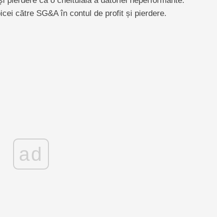
și pierdere ca o cheltuială a datoriei neperformante.
cei către SG&A în contul de profit și pierdere.
ad