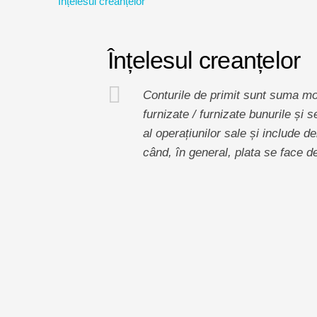
Înțelesul creanțelor
Înțelesul creanțelor
Conturile de primit sunt suma mon
furnizate / furnizate bunurile și s
al operațiunilor sale și include deb
când, în general, plata se face d