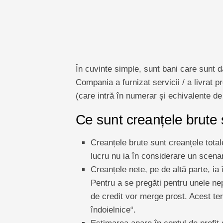
În cuvinte simple, sunt bani care sunt dat
Compania a furnizat servicii / a livrat 
(care intră în numerar și echivalente d
Ce sunt creanțele brute 
Creanțele brute sunt creanțele tota
lucru nu ia în considerare un scenari
Creanțele nete, pe de altă parte, ia 
Pentru a se pregăti pentru unele ne
de credit vor merge prost. Acest te
îndoielnice“.