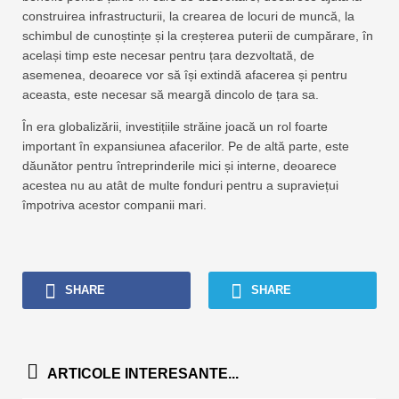
construirea infrastructurii, la crearea de locuri de muncă, la
schimbul de cunoștințe și la creșterea puterii de cumpărare, în
același timp este necesar pentru țara dezvoltată, de
asemenea, deoarece vor să își extindă afacerea și pentru
aceasta, este necesar să meargă dincolo de țara sa.
În era globalizării, investițiile străine joacă un rol foarte
important în expansiunea afacerilor. Pe de altă parte, este
dăunător pentru întreprinderile mici și interne, deoarece
acestea nu au atât de multe fonduri pentru a supraviețui
împotriva acestor companii mari.
SHARE
SHARE
ARTICOLE INTERESANTE...