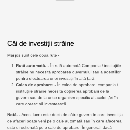
Căi de investiții străine
Mai jos sunt cele două rute -
Rută automată: -
În rută automată Compania / instituțiile
străine nu necesită aprobarea guvernului sau a agențiilor
pentru efectuarea unei investiții în altă țară.
Calea de aprobare: -
În calea de aprobare, compania /
instituțiile străine necesită obținerea aprobării de la
guvern sau de la orice organism specific al acelei țări în
care doresc să investească.
Notă: -
Acest lucru este decis de către guvern în care investiția
de afaceri poate veni pe o cale automată sau în care afacerea
este direcționată pe o cale de aprobare. În general, dacă