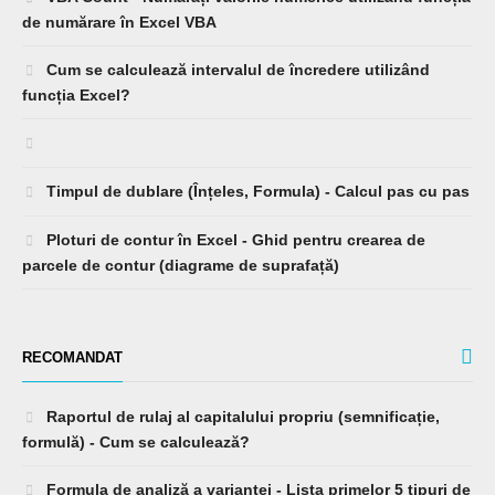
de numărare în Excel VBA
Cum se calculează intervalul de încredere utilizând
funcția Excel?
Timpul de dublare (Înțeles, Formula) - Calcul pas cu pas
Ploturi de contur în Excel - Ghid pentru crearea de
parcele de contur (diagrame de suprafață)
RECOMANDAT
Raportul de rulaj al capitalului propriu (semnificație,
formulă) - Cum se calculează?
Formula de analiză a varianței - Lista primelor 5 tipuri de