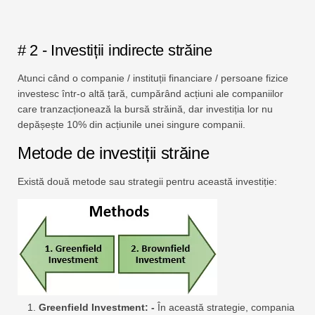
# 2 - Investiții indirecte străine
Atunci când o companie / instituții financiare / persoane fizice
investesc într-o altă țară, cumpărând acțiuni ale companiilor
care tranzacționează la bursă străină, dar investiția lor nu
depășește 10% din acțiunile unei singure companii.
Metode de investiții străine
Există două metode sau strategii pentru această investiție:
Greenfield Investment: -
În această strategie, compania