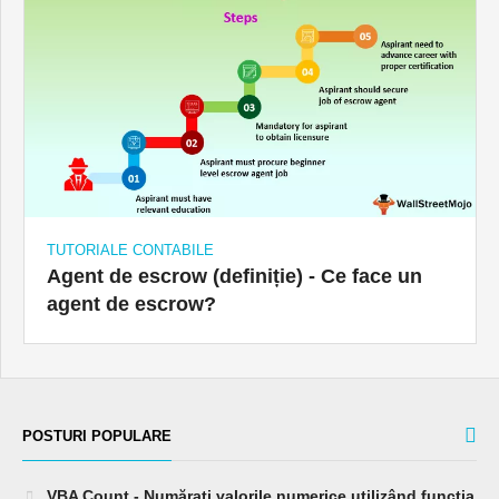
TUTORIALE CONTABILE
Agent de escrow (definiție) - Ce face un
agent de escrow?
POSTURI POPULARE
VBA Count - Numărați valorile numerice utilizând funcția