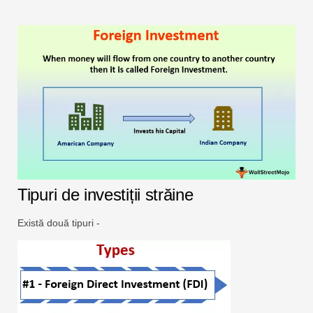
Tipuri de investiții străine
Există două tipuri -