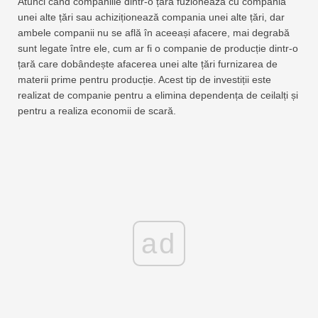
Atunci când companiile dintr-o țară fuzionează cu compania
unei alte țări sau achiziționează compania unei alte țări, dar
ambele companii nu se află în aceeași afacere, mai degrabă
sunt legate între ele, cum ar fi o companie de producție dintr-o
țară care dobândește afacerea unei alte țări furnizarea de
materii prime pentru producție. Acest tip de investiții este
realizat de companie pentru a elimina dependența de ceilalți și
pentru a realiza economii de scară.
ad