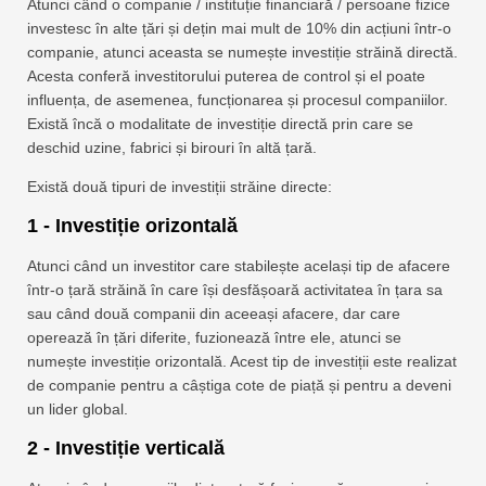
Atunci când o companie / instituție financiară / persoane fizice
investesc în alte țări și dețin mai mult de 10% din acțiuni într-o
companie, atunci aceasta se numește investiție străină directă.
Acesta conferă investitorului puterea de control și el poate
influența, de asemenea, funcționarea și procesul companiilor.
Există încă o modalitate de investiție directă prin care se
deschid uzine, fabrici și birouri în altă țară.
Există două tipuri de investiții străine directe:
1 - Investiție orizontală
Atunci când un investitor care stabilește același tip de afacere
într-o țară străină în care își desfășoară activitatea în țara sa
sau când două companii din aceeași afacere, dar care
operează în țări diferite, fuzionează între ele, atunci se
numește investiție orizontală. Acest tip de investiții este realizat
de companie pentru a câștiga cote de piață și pentru a deveni
un lider global.
2 - Investiție verticală