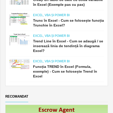
în Excel (Exemple pas cu pas)
EXCEL, VBA ȘI POWER BI
Trunc în Excel - Cum se folosește funcția
Trunchie în Excel?
EXCEL, VBA ȘI POWER BI
Trend Line în Excel - Cum se adaugă / se
inserează linia de tendință în diagrama
Excel?
EXCEL, VBA ȘI POWER BI
Funcția TREND în Excel (Formula,
exemple) - Cum se folosește Trend în
Excel
RECOMANDAT