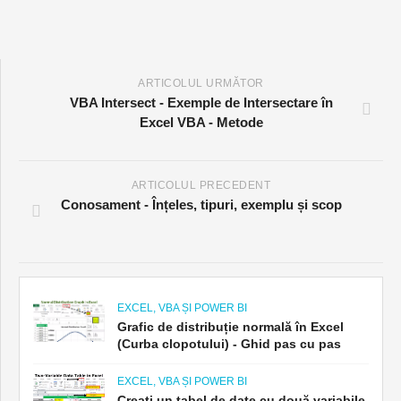
ARTICOLUL URMĂTOR
VBA Intersect - Exemple de Intersectare în
Excel VBA - Metode
ARTICOLUL PRECEDENT
Conosament - Înțeles, tipuri, exemplu și scop
EXCEL, VBA ȘI POWER BI
Grafic de distribuție normală în Excel
(Curba clopotului) - Ghid pas cu pas
EXCEL, VBA ȘI POWER BI
Creați un tabel de date cu două variabile