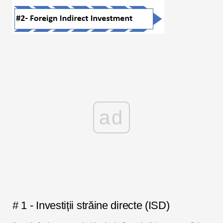
ad
# 1 - Investiții străine directe (ISD)