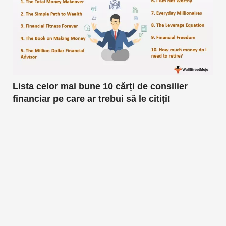
Lista celor mai bune 10 cărți de consilier
financiar pe care ar trebui să le citiți!