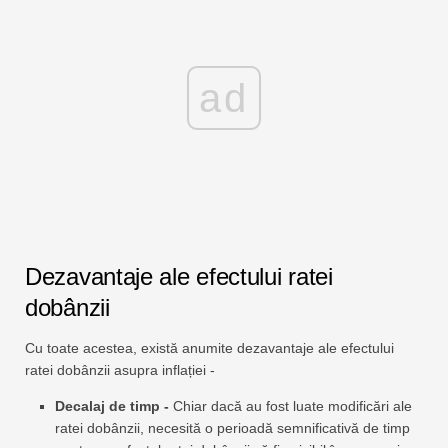
ad
Dezavantaje ale efectului ratei
dobânzii
Cu toate acestea, există anumite dezavantaje ale efectului
ratei dobânzii asupra inflației -
Decalaj de timp -
Chiar dacă au fost luate modificări ale
ratei dobânzii, necesită o perioadă semnificativă de timp