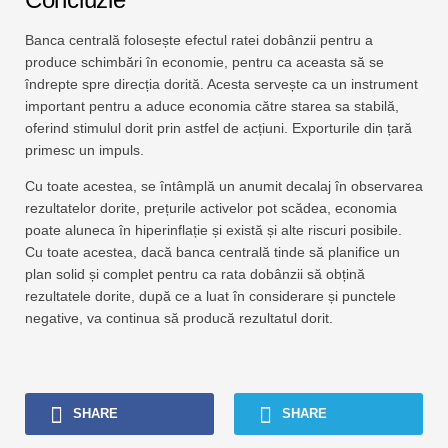
Banca centrală folosește efectul ratei dobânzii pentru a
produce schimbări în economie, pentru ca aceasta să se
îndrepte spre direcția dorită. Acesta servește ca un instrument
important pentru a aduce economia către starea sa stabilă,
oferind stimulul dorit prin astfel de acțiuni. Exporturile din țară
primesc un impuls.
Cu toate acestea, se întâmplă un anumit decalaj în observarea
rezultatelor dorite, prețurile activelor pot scădea, economia
poate aluneca în hiperinflație și există și alte riscuri posibile.
Cu toate acestea, dacă banca centrală tinde să planifice un
plan solid și complet pentru ca rata dobânzii să obțină
rezultatele dorite, după ce a luat în considerare și punctele
negative, va continua să producă rezultatul dorit.
SHARE
SHARE