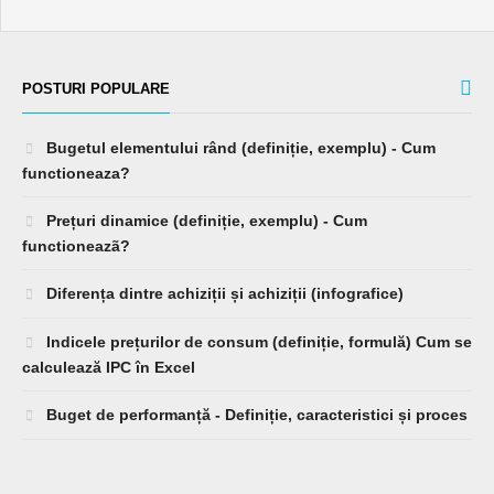
POSTURI POPULARE
Bugetul elementului rând (definiție, exemplu) - Cum
functioneaza?
Prețuri dinamice (definiție, exemplu) - Cum
functioneazã?
Diferența dintre achiziții și achiziții (infografice)
Indicele prețurilor de consum (definiție, formulă) Cum se
calculează IPC în Excel
Buget de performanță - Definiție, caracteristici și proces