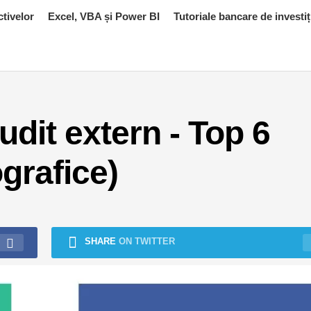
ctivelor
Excel, VBA și Power BI
Tutoriale bancare de investiț
udit extern - Top 6
ografice)
SHARE
ON TWITTER