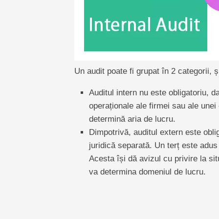
Un audit poate fi grupat în 2 categorii, ș
Auditul intern nu este obligatoriu, d
operaționale ale firmei sau ale unei 
determină aria de lucru.
Dimpotrivă, auditul extern este obli
juridică separată. Un terț este adus 
Acesta își dă avizul cu privire la sit
va determina domeniul de lucru.