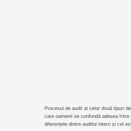
Procesul de audit al celor două tipuri d
care oamenii se confundă adesea între a
diferențele dintre auditul intern și cel ex