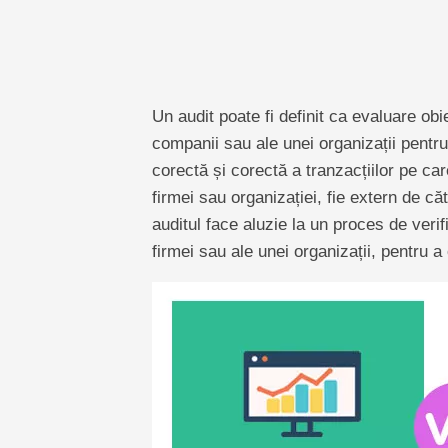
Un audit poate fi definit ca evaluare obi
companii sau ale unei organizații pentru
corectă și corectă a tranzacțiilor pe care 
firmei sau organizației, fie extern de căt
auditul face aluzie la un proces de veri
firmei sau ale unei organizații, pentru a 