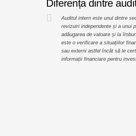
Diferența dintre audit
Auditul intern este unul dintre se
revizuiri independente și a unui 
adăugarea de valoare și la îmbună
este o verificare a situațiilor fi
sau externi astfel încât să le cert
informații financiare pentru investi