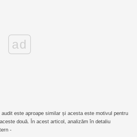
ad
e audit este aproape similar și acesta este motivul pentru
ceste două. În acest articol, analizăm în detaliu
tern -