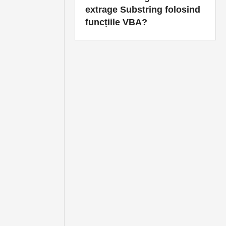
extrage Substring folosind
funcțiile VBA?