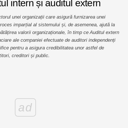
ul intern și auditul extern
ctorul unei organizații care asigură furnizarea unei
proces imparțial al sistemului și, de asemenea, ajută la
tățirea valorii organizaționale, în timp ce Auditul extern
nanciare ale companiei efectuate de auditori independenți
ifice pentru a asigura credibilitatea unor astfel de
tori, creditori și public.
ad