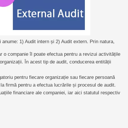
i anume: 1) Audit intern și 2) Audit extern. Prin natura,
ar o companie îl poate efectua pentru a revizui activitățile
organizații. În acest tip de audit, conducerea entității
gatoriu pentru fiecare organizație sau fiecare persoană
la firmă pentru a efectua lucrările și procesul de audit.
uațiile financiare ale companiei, iar aici statutul respectiv