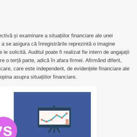
ectivă și examinare a situațiilor financiare ale unei
 a se asigura că înregistrările reprezintă o imagine
le solicită. Auditul poate fi realizat fie intern de angajații
re o terță parte, adică în afara firmei. Afirmând diferit,
ficare, care este independent, de evidențele financiare ale
opina asupra situațiilor financiare.