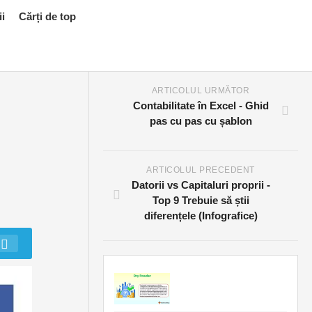
ii
Cărți de top
ARTICOLUL URMĂTOR
Contabilitate în Excel - Ghid
pas cu pas cu șablon
ARTICOLUL PRECEDENT
Datorii vs Capitaluri proprii -
Top 9 Trebuie să știi
diferențele (Infografice)