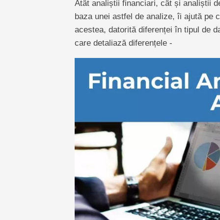
Atât analiștii financiari, cât și analiștii
baza unei astfel de analize, îi ajută pe c
acestea, datorită diferenței în tipul de 
care detaliază diferențele -