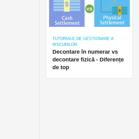
TUTORIALE DE GESTIONARE A
RISCURILOR
Decontare în numerar vs
decontare fizică - Diferențe
de top