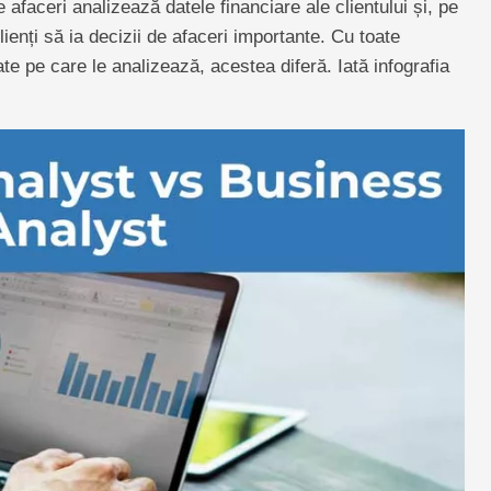
 de afaceri analizează datele financiare ale clientului și, pe
lienți să ia decizii de afaceri importante. Cu toate
date pe care le analizează, acestea diferă. Iată infografia