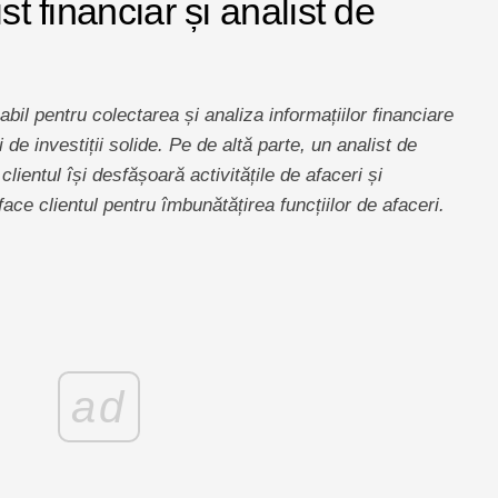
st financiar și analist de
bil pentru colectarea și analiza informațiilor financiare
 de investiții solide. Pe de altă parte, un analist de
lientul își desfășoară activitățile de afaceri și
ace clientul pentru îmbunătățirea funcțiilor de afaceri.
ad