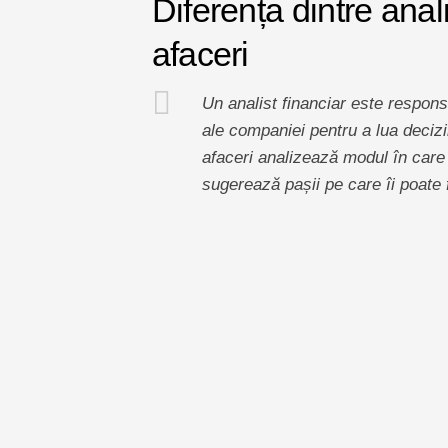
Diferența dintre anali
afaceri
Un analist financiar este responsa
ale companiei pentru a lua decizii
afaceri analizează modul în care c
sugerează pașii pe care îi poate f