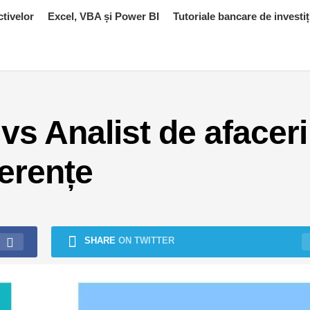
ctivelor
Excel, VBA și Power BI
Tutoriale bancare de investiț
 vs Analist de afaceri
ferențe
SHARE
ON TWITTER