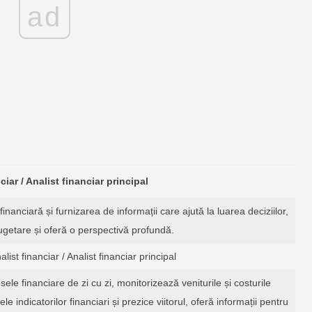
ad
ciar / Analist financiar principal
nanciară și furnizarea de informații care ajută la luarea deciziilor,
ugetare și oferă o perspectivă profundă.
alist financiar / Analist financiar principal
ele financiare de zi cu zi, monitorizează veniturile și costurile
e indicatorilor financiari și prezice viitorul, oferă informații pentru