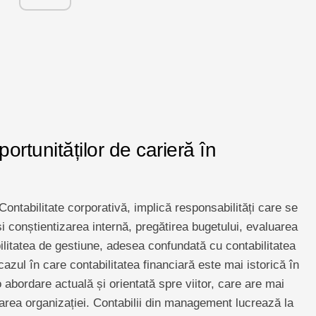
rtunităților de carieră în
Contabilitate corporativă, implică responsabilități care se
 conștientizarea internă, pregătirea bugetului, evaluarea
bilitatea de gestiune, adesea confundată cu contabilitatea
cazul în care contabilitatea financiară este mai istorică în
 abordare actuală și orientată spre viitor, care are mai
tarea organizației. Contabilii din management lucrează la