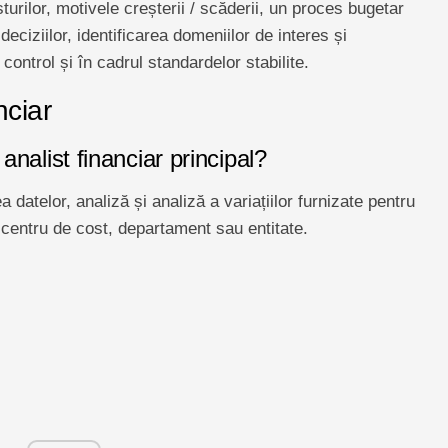
urilor, motivele creșterii / scăderii, un proces bugetar
deciziilor, identificarea domeniilor de interes și
control și în cadrul standardelor stabilite.
nciar
 analist financiar principal?
 datelor, analiză și analiză a variațiilor furnizate pentru
 centru de cost, departament sau entitate.