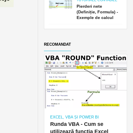
TUTORIALE CONTABILE
Pierderi nete
(Definiție, Formula) -
Exemple de calcul
RECOMANDAT
EXCEL, VBA ȘI POWER BI
Runda VBA - Cum se
utilizează funcția Excel