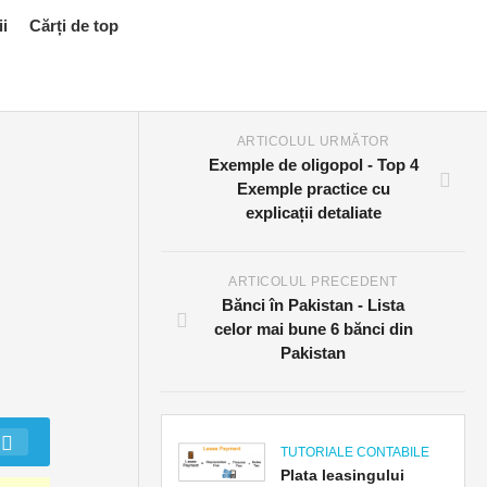
ii
Cărți de top
ARTICOLUL URMĂTOR
Exemple de oligopol - Top 4
Exemple practice cu
explicații detaliate
ARTICOLUL PRECEDENT
Bănci în Pakistan - Lista
celor mai bune 6 bănci din
Pakistan
TUTORIALE CONTABILE
Plata leasingului