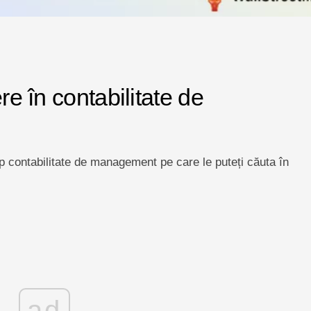
re în contabilitate de
op contabilitate de management pe care le puteți căuta în
ad