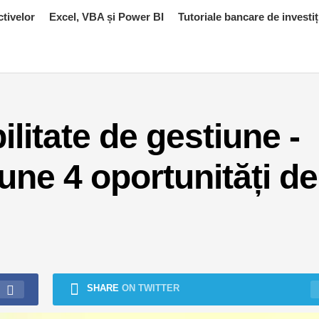
ctivelor
Excel, VBA și Power BI
Tutoriale bancare de investiț
ilitate de gestiune -
une 4 oportunități de
SHARE
ON TWITTER