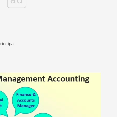
principal