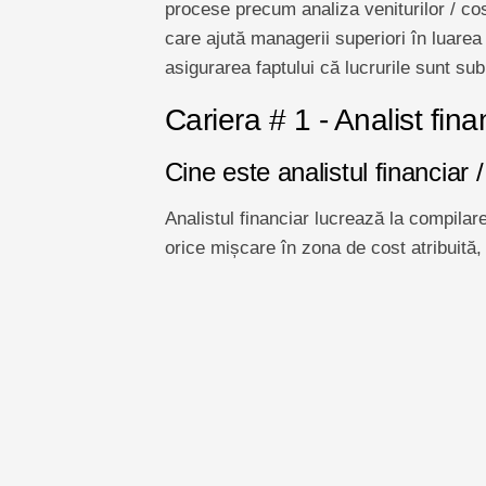
procese precum analiza veniturilor / cost
care ajută managerii superiori în luarea 
asigurarea faptului că lucrurile sunt sub 
Cariera # 1 - Analist fina
Cine este analistul financiar /
Analistul financiar lucrează la compilarea
orice mișcare în zona de cost atribuită,