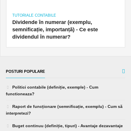
TUTORIALE CONTABILE
Dividende în numerar (exemplu,
semnificație, importanță) - Ce este
dividendul în numerar?
POSTURI POPULARE
Politici contabile (definiție, exemple) - Cum
functioneaza?
Raport de funcționare (semnificație, exemplu) - Cum să
interpretezi?