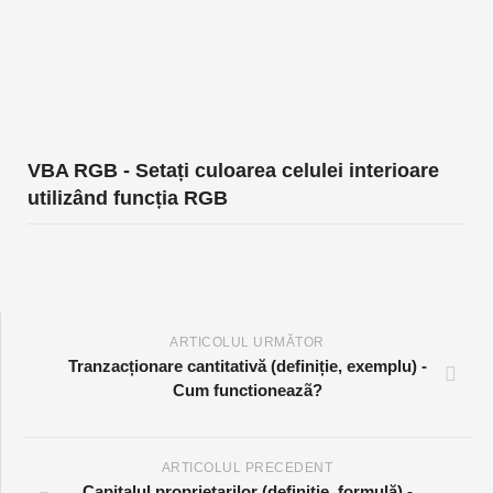
VBA RGB - Setați culoarea celulei interioare
utilizând funcția RGB
ARTICOLUL URMĂTOR
Tranzacționare cantitativă (definiție, exemplu) -
Cum functioneazã?