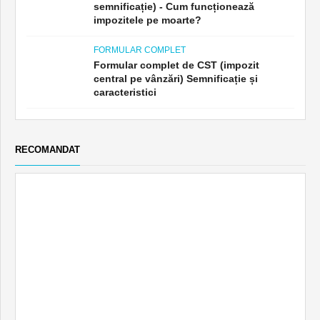
Impozitul pe moarte (definiție,
semnificație) - Cum funcționează
impozitele pe moarte?
FORMULAR COMPLET
Formular complet de CST (impozit
central pe vânzări) Semnificație și
caracteristici
RECOMANDAT