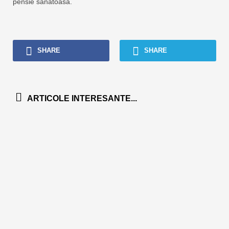
pensie sănătoasă.
SHARE
SHARE
ARTICOLE INTERESANTE...