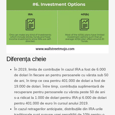
Diferența cheie
În 2019, limita de contribuție în cazul IRA a fost de 6.000
de dolari în fiecare an pentru persoanele cu vârsta sub 50
de ani, în timp ce cea pentru 401.000 de dolari a fost de
19.000 de dolari. Între timp, contribuția suplimentară de
recuperare pentru persoanele cu vârsta peste 50 de ani
s-a ridicat la 1.000 de dolari pentru IRA și 6.000 de dolari
pentru 401.000 de euro în cursul anului 2019.
În cazul retragerilor anticipate, distribuțiile din IRA-urile
tradiționale sunt supuse unei penalități de 10% pentru o