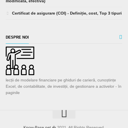
Durată - Definiție, Top 3 tipuri (Macaulay, Durată
modificată, efectivă)
Certificat de asigurare (COI) - Definiție, cost, Top 3 tipuri
DESPRE NOI
lecții de modelare financiare pe ghiduri de carieră, cunoștințe
Excel, de contabilitate, de investiții, de gestionare a activelor - în
paginile