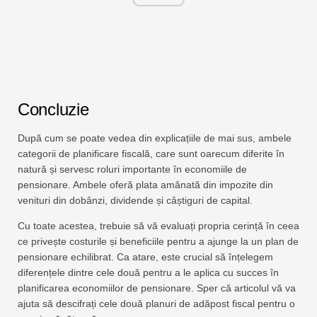
Concluzie
După cum se poate vedea din explicațiile de mai sus, ambele
categorii de planificare fiscală, care sunt oarecum diferite în
natură și servesc roluri importante în economiile de
pensionare. Ambele oferă plata amânată din impozite din
venituri din dobânzi, dividende și câștiguri de capital.
Cu toate acestea, trebuie să vă evaluați propria cerință în ceea
ce privește costurile și beneficiile pentru a ajunge la un plan de
pensionare echilibrat. Ca atare, este crucial să înțelegem
diferențele dintre cele două pentru a le aplica cu succes în
planificarea economiilor de pensionare. Sper că articolul vă va
ajuta să descifrați cele două planuri de adăpost fiscal pentru o