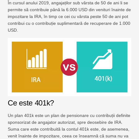
În cursul anului 2019, angajaților sub vârsta de 50 de ani li se
permite să contribuie până la 6.000 USD din venituri înainte de
impozitare la IRA, în timp ce cei cu vârsta peste 50 de ani pot
contribui cu o contribuție suplimentară de recuperare de 1.000
USD.
Ce este 401k?
Un plan 401k este un plan de pensionare cu contribuții definite
sponsorizat de angajator autorizat, spre deosebire de IRA.
Suma care este contribuită la contul 401k este, de asemenea,
venit înainte de impozitare, ceea ce înseamnă că suma nu va