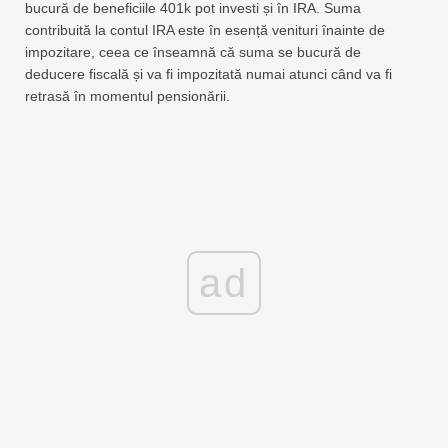
bucură de beneficiile 401k pot investi și în IRA. Suma
contribuită la contul IRA este în esență venituri înainte de
impozitare, ceea ce înseamnă că suma se bucură de
deducere fiscală și va fi impozitată numai atunci când va fi
retrasă în momentul pensionării.
ad