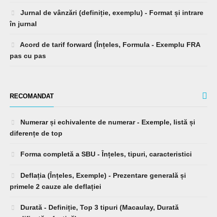
Buget continuu (definiție, tipuri) - Avantaje dezavantaje
Jurnal de vânzări (definiție, exemplu) - Format și intrare
în jurnal
Acord de tarif forward (Înțeles, Formula - Exemplu FRA
pas cu pas
RECOMANDAT
Numerar și echivalente de numerar - Exemple, listă și
diferențe de top
Forma completă a SBU - Înțeles, tipuri, caracteristici
Deflația (Înțeles, Exemple) - Prezentare generală și
primele 2 cauze ale deflației