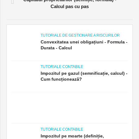
ARTICOLUL PRECEDENT
Capitalul proprietarilor (definiție, formulă) -
Calcul pas cu pas
TUTORIALE DE GESTIONARE A RISCURILOR
Convexitatea unei obligațiuni - Formula -
Durata - Calcul
TUTORIALE CONTABILE
Impozitul pe gazul (semnificație, calcul) -
Cum funcționează?
TUTORIALE CONTABILE