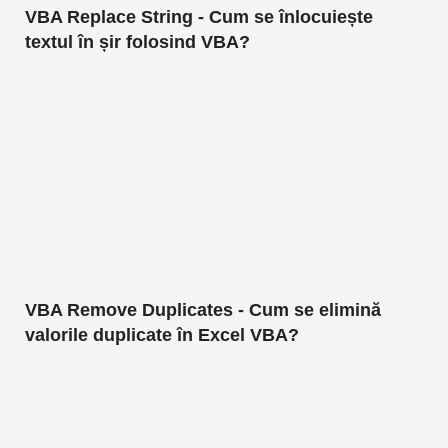
VBA Replace String - Cum se înlocuiește
textul în șir folosind VBA?
VBA Remove Duplicates - Cum se elimină
valorile duplicate în Excel VBA?