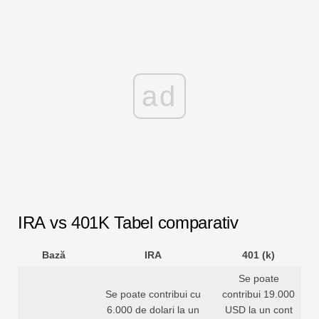
ad
IRA vs 401K Tabel comparativ
Bază
IRA
401 (k)
Se poate
Se poate contribui cu
contribui 19.000
6.000 de dolari la un
USD la un cont