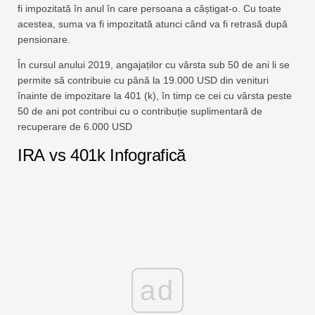
fi impozitată în anul în care persoana a câștigat-o. Cu toate
acestea, suma va fi impozitată atunci când va fi retrasă după
pensionare.
În cursul anului 2019, angajaților cu vârsta sub 50 de ani li se
permite să contribuie cu până la 19.000 USD din venituri
înainte de impozitare la 401 (k), în timp ce cei cu vârsta peste
50 de ani pot contribui cu o contribuție suplimentară de
recuperare de 6.000 USD
IRA vs 401k Infografică
ad