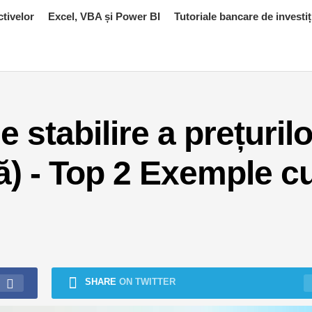
ctivelor
Excel, VBA și Power BI
Tutoriale bancare de investiț
stabilire a prețurilo
lă) - Top 2 Exemple c
SHARE
ON TWITTER