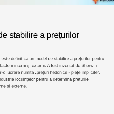
e stabilire a prețurilor
 este definit ca un model de stabilire a prețurilor pentru
actorii interni și externi. A fost inventat de Sherwin
-o lucrare numită „prețuri hedonice - piețe implicite”.
ndustria locuințelor pentru a determina prețurile
rne și externe.