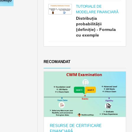
TUTORIALE DE
MODELARE FINANCIARĂ
Distribuția
probabilității
(definiție) - Formula
cu exemple
RECOMANDAT
RESURSE DE CERTIFICARE
FINANCIARĂ