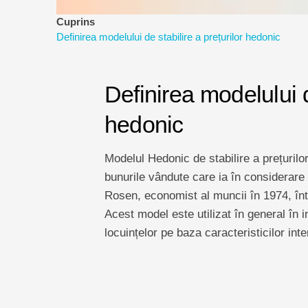
Cuprins
Definirea modelului de stabilire a prețurilor hedonic
Definirea modelului d
hedonic
Modelul Hedonic de stabilire a prețurilor
bunurile vândute care ia în considerare f
Rosen, economist al muncii în 1974, într
Acest model este utilizat în general în i
locuințelor pe baza caracteristicilor inte