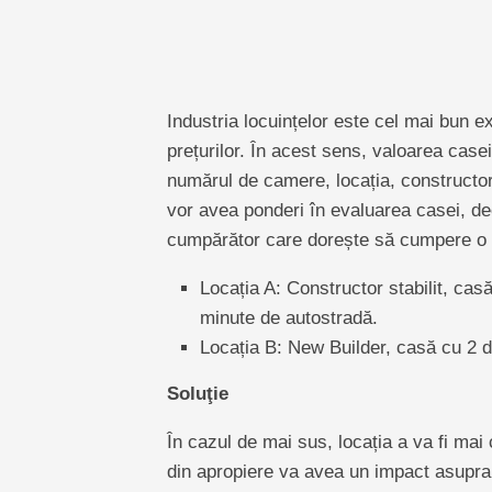
Industria locuințelor este cel mai bun e
prețurilor. În acest sens, valoarea cas
numărul de camere, locația, constructorul
vor avea ponderi în evaluarea casei, de
cumpărător care dorește să cumpere o
Locația A: Constructor stabilit, cas
minute de autostradă.
Locația B: New Builder, casă cu 2 d
Soluţie
În cazul de mai sus, locația a va fi mai
din apropiere va avea un impact asupra