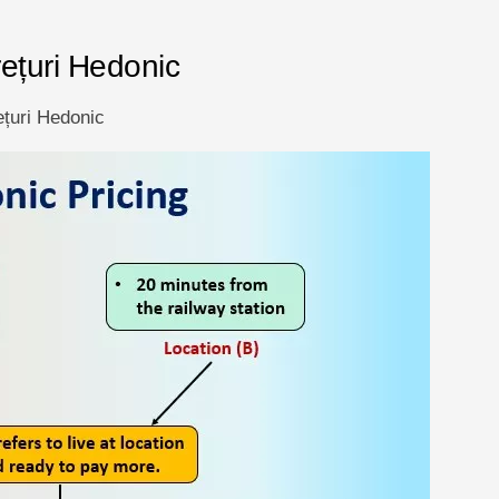
ețuri Hedonic
ețuri Hedonic