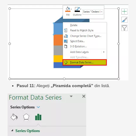
Pasul 11:
Alegeți
„Piramida completă”
din listă.