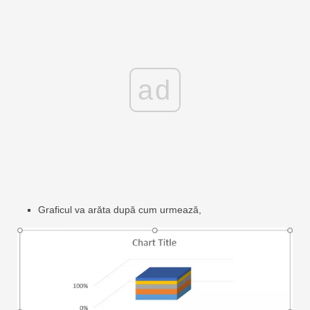
ad
Graficul va arăta după cum urmează,