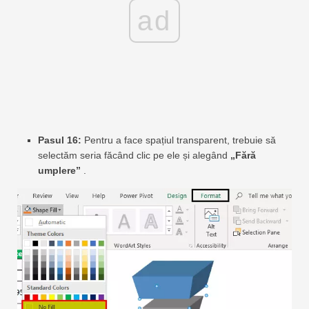
ad
Pasul 16:
Pentru a face spațiul transparent, trebuie să
selectăm seria făcând clic pe ele și alegând
„Fără
umplere”
.