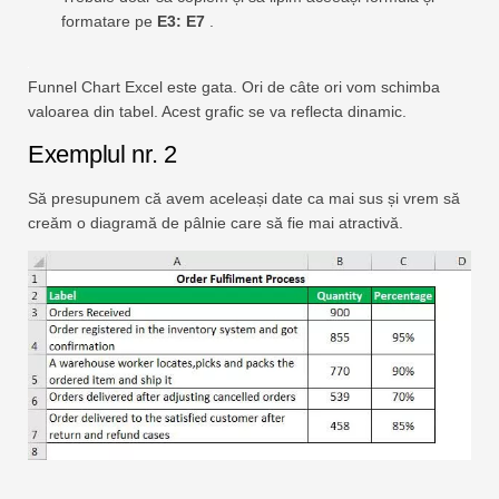
formatare pe
E3: E7
.
Funnel Chart Excel este gata. Ori de câte ori vom schimba
valoarea din tabel. Acest grafic se va reflecta dinamic.
Exemplul nr. 2
Să presupunem că avem aceleași date ca mai sus și vrem să
creăm o diagramă de pâlnie care să fie mai atractivă.