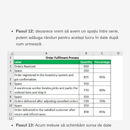
Pasul 12:
deoarece vrem să avem un spațiu între serie,
putem adăuga rânduri pentru același lucru în date după
cum urmează:
Pasul 13:
Acum trebuie să schimbăm sursa de date