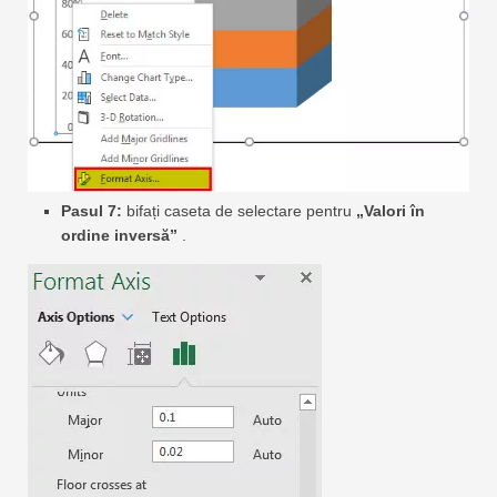
Pasul 7:
bifați caseta de selectare pentru
„Valori în
ordine inversă”
.