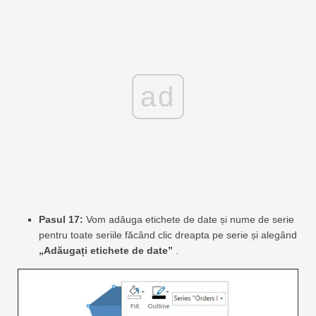
ad
Pasul 17:
Vom adăuga etichete de date și nume de serie
pentru toate seriile făcând clic dreapta pe serie și alegând
„Adăugați etichete de date”
.