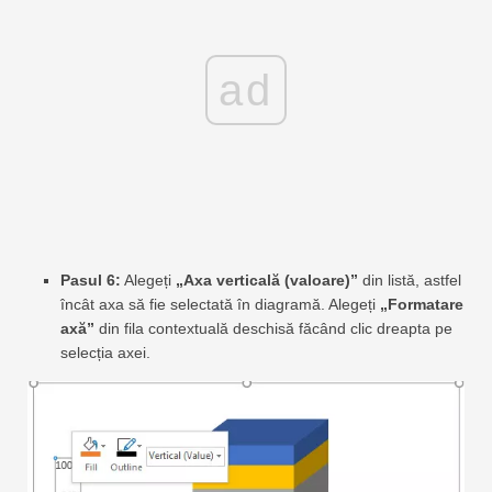
ad
Pasul 6:
Alegeți
„Axa verticală (valoare)”
din listă, astfel
încât axa să fie selectată în diagramă. Alegeți
„Formatare
axă”
din fila contextuală deschisă făcând clic dreapta pe
selecția axei.