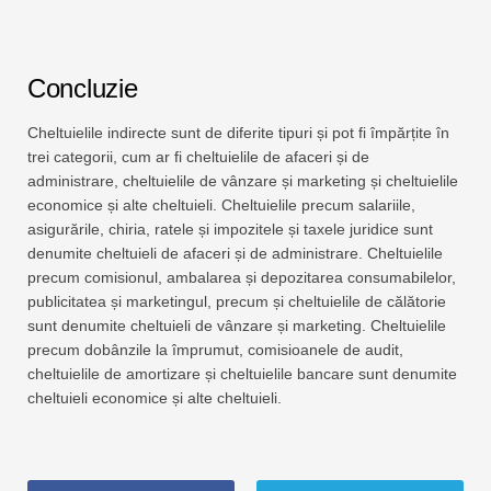
Concluzie
Cheltuielile indirecte sunt de diferite tipuri și pot fi împărțite în
trei categorii, cum ar fi cheltuielile de afaceri și de
administrare, cheltuielile de vânzare și marketing și cheltuielile
economice și alte cheltuieli. Cheltuielile precum salariile,
asigurările, chiria, ratele și impozitele și taxele juridice sunt
denumite cheltuieli de afaceri și de administrare. Cheltuielile
precum comisionul, ambalarea și depozitarea consumabilelor,
publicitatea și marketingul, precum și cheltuielile de călătorie
sunt denumite cheltuieli de vânzare și marketing. Cheltuielile
precum dobânzile la împrumut, comisioanele de audit,
cheltuielile de amortizare și cheltuielile bancare sunt denumite
cheltuieli economice și alte cheltuieli.