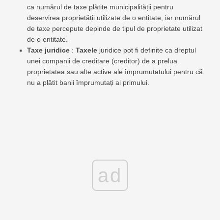
ca numărul de taxe plătite municipalității pentru
deservirea proprietății utilizate de o entitate, iar numărul
de taxe percepute depinde de tipul de proprietate utilizat
de o entitate.
Taxe juridice
:
Taxele
juridice pot fi definite ca dreptul
unei companii de creditare (creditor) de a prelua
proprietatea sau alte active ale împrumutatului pentru că
nu a plătit banii împrumutați ai primului.
ad