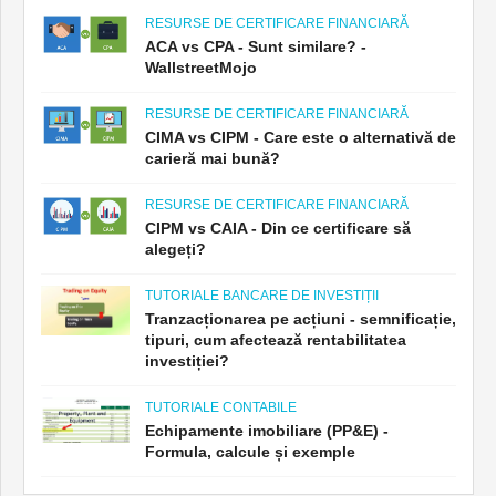
RESURSE DE CERTIFICARE FINANCIARĂ
ACA vs CPA - Sunt similare? -
WallstreetMojo
RESURSE DE CERTIFICARE FINANCIARĂ
CIMA vs CIPM - Care este o alternativă de
carieră mai bună?
RESURSE DE CERTIFICARE FINANCIARĂ
CIPM vs CAIA - Din ce certificare să
alegeți?
TUTORIALE BANCARE DE INVESTIȚII
Tranzacționarea pe acțiuni - semnificație,
tipuri, cum afectează rentabilitatea
investiției?
TUTORIALE CONTABILE
Echipamente imobiliare (PP&E) -
Formula, calcule și exemple