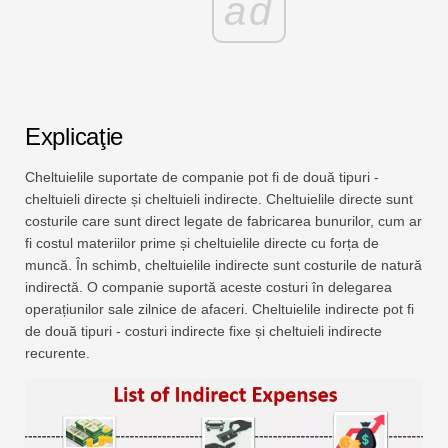
ad
Explicaţie
Cheltuielile suportate de companie pot fi de două tipuri -
cheltuieli directe și cheltuieli indirecte. Cheltuielile directe sunt
costurile care sunt direct legate de fabricarea bunurilor, cum ar
fi costul materiilor prime și cheltuielile directe cu forța de
muncă. În schimb, cheltuielile indirecte sunt costurile de natură
indirectă. O companie suportă aceste costuri în delegarea
operațiunilor sale zilnice de afaceri. Cheltuielile indirecte pot fi
de două tipuri - costuri indirecte fixe și cheltuieli indirecte
recurente.