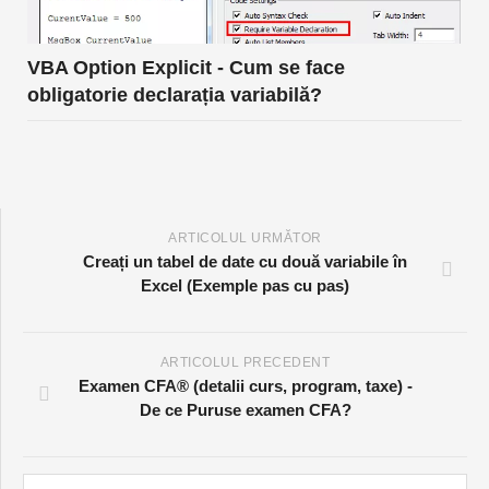
VBA Option Explicit - Cum se face
obligatorie declarația variabilă?
ARTICOLUL URMĂTOR
Creați un tabel de date cu două variabile în
Excel (Exemple pas cu pas)
ARTICOLUL PRECEDENT
Examen CFA® (detalii curs, program, taxe) -
De ce Puruse examen CFA?