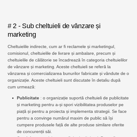
# 2 - Sub cheltuieli de vânzare și
marketing
Cheltuielile indirecte, cum ar fi reclamele și marketingul,
comisionul, cheltuielile de livrare și ambalare, precum și
cheltuielile de călătorie se încadrează în categoria cheltuielilor
de vânzare și marketing. Aceste cheltuieli se referă la
vânzarea și comercializarea bunurilor fabricate și vândute de o
organizație. Aceste cheltuieli sunt discutate în detaliu după
cum urmează:
Publicitate
: o organizație suportă cheltuieli de publicitate
și marketing pentru a-și spori vizibilitatea produselor pe
piață și pentru a proiecta și implementa strategii. Se face
pentru a convinge numărul maxim de public să își
cumpere produsele față de alte produse similare oferite
de concurenții săi.