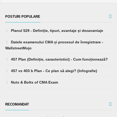
POSTURI POPULARE
Planul 529 - Definiție, tipuri, avantaje și dezavantaje
Datele examenului CMA și procesul de înregistrare -
WallstreetMojo
457 Plan (Definiție, caracteristici) - Cum funcționează?
457 vs 403 b Plan - Ce plan să alegi? (Infografie)
Nuts & Bolts of CMA Exam
RECOMANDAT