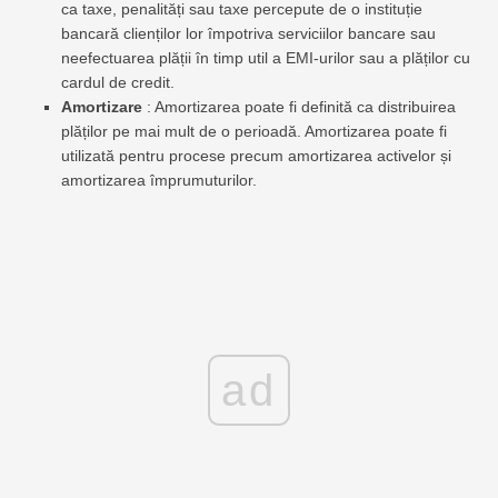
ca taxe, penalități sau taxe percepute de o instituție
bancară clienților lor împotriva serviciilor bancare sau
neefectuarea plății în timp util a EMI-urilor sau a plăților cu
cardul de credit.
Amortizare
: Amortizarea poate fi definită ca distribuirea
plăților pe mai mult de o perioadă. Amortizarea poate fi
utilizată pentru procese precum amortizarea activelor și
amortizarea împrumuturilor.
ad