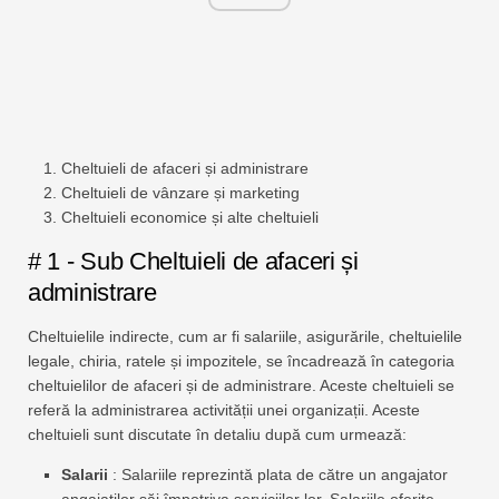
Cheltuieli de afaceri și administrare
Cheltuieli de vânzare și marketing
Cheltuieli economice și alte cheltuieli
# 1 - Sub Cheltuieli de afaceri și
administrare
Cheltuielile indirecte, cum ar fi salariile, asigurările, cheltuielile
legale, chiria, ratele și impozitele, se încadrează în categoria
cheltuielilor de afaceri și de administrare. Aceste cheltuieli se
referă la administrarea activității unei organizații. Aceste
cheltuieli sunt discutate în detaliu după cum urmează:
Salarii
: Salariile reprezintă plata de către un angajator