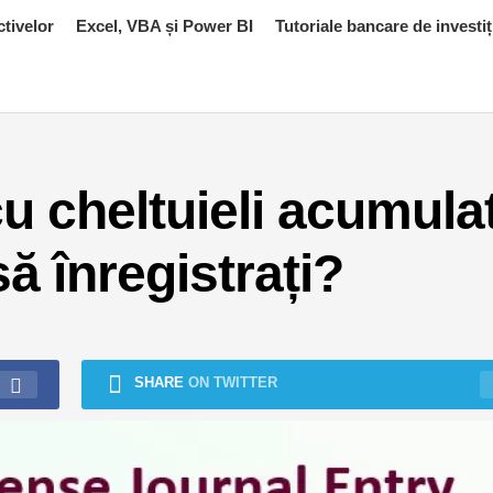
ctivelor
Excel, VBA și Power BI
Tutoriale bancare de investiț
 cu cheltuieli acumula
ă înregistrați?
SHARE
ON TWITTER