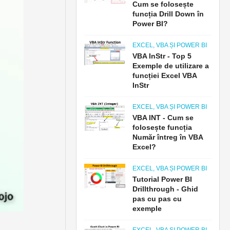
Cum se folosește
funcția Drill Down în
Power BI?
EXCEL, VBA ȘI POWER BI
VBA InStr - Top 5
Exemple de utilizare a
funcției Excel VBA
InStr
EXCEL, VBA ȘI POWER BI
VBA INT - Cum se
folosește funcția
Număr întreg în VBA
Excel?
EXCEL, VBA ȘI POWER BI
Tutorial Power BI
Drillthrough - Ghid
pas cu pas cu
exemple