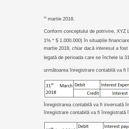
st
martie 2018.
Conform conceptului de potrivire, XYZ L
1% * $ 1.000.000) în situațiile financiar
martie 2018, chiar dacă interesul a fost
legată de perioada care se încheie la 3
următoarea înregistrare contabilă va fi î
Înregistrarea contabilă va fi inversată î
înregistrare contabilă va fi înregistrată 