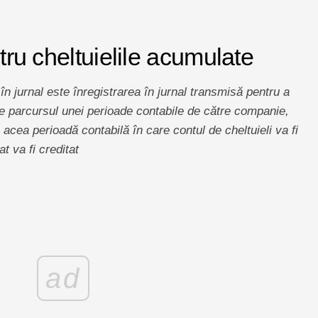
ntru cheltuielile acumulate
în jurnal este înregistrarea în jurnal transmisă pentru a
 pe parcursul unei perioade contabile de către companie,
n acea perioadă contabilă în care contul de cheltuieli va fi
t va fi creditat
ad