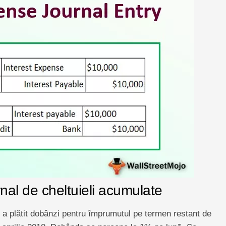
rnal de cheltuieli acumulate
 plătit dobânzi pentru împrumutul pe termen restant de