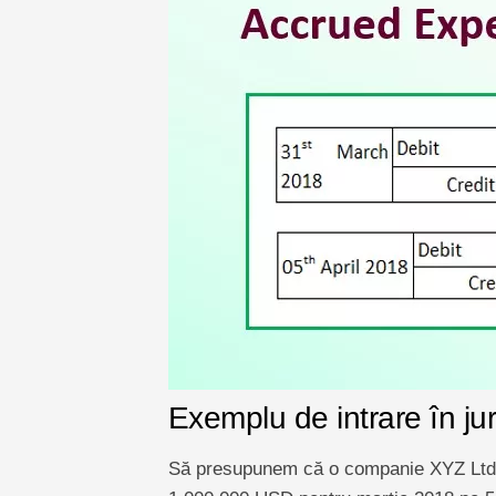
Exemplu de intrare în ju
Să presupunem că o companie XYZ Ltd a