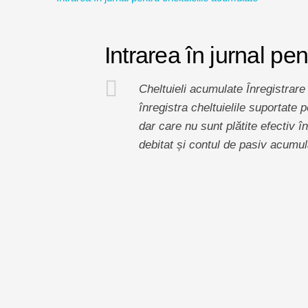
Intrarea în jurnal pe
Cheltuieli acumulate Înregistrare 
înregistra cheltuielile suportate
dar care nu sunt plătite efectiv î
debitat și contul de pasiv acumula