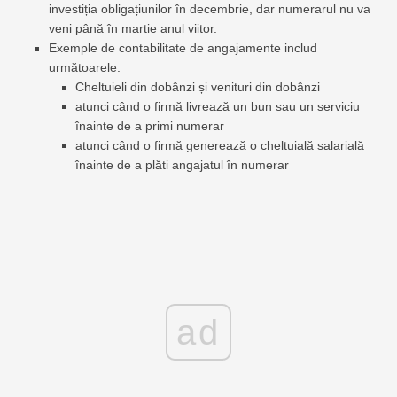
investiția obligațiunilor în decembrie, dar numerarul nu va
veni până în martie anul viitor.
Exemple de contabilitate de angajamente includ
următoarele.
Cheltuieli din dobânzi și venituri din dobânzi
atunci când o firmă livrează un bun sau un serviciu
înainte de a primi numerar
atunci când o firmă generează o cheltuială salarială
înainte de a plăti angajatul în numerar
ad