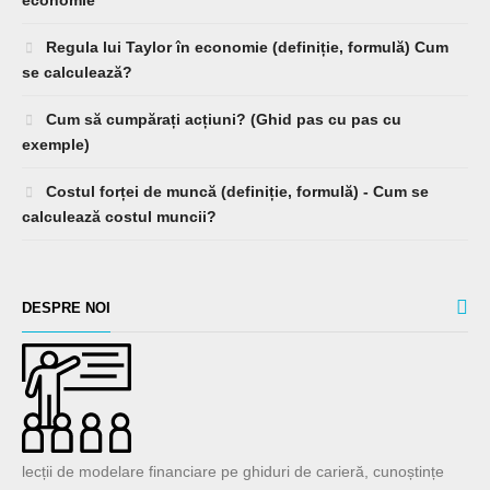
economie
Regula lui Taylor în economie (definiție, formulă) Cum
se calculează?
Cum să cumpărați acțiuni? (Ghid pas cu pas cu
exemple)
Costul forței de muncă (definiție, formulă) - Cum se
calculează costul muncii?
DESPRE NOI
lecții de modelare financiare pe ghiduri de carieră, cunoștințe