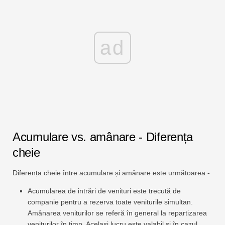
ad
Acumulare vs. amânare - Diferența
cheie
Diferența cheie între acumulare și amânare este următoarea -
Acumularea de intrări de venituri este trecută de
companie pentru a rezerva toate veniturile simultan.
Amânarea veniturilor se referă în general la repartizarea
veniturilor în timp. Același lucru este valabil și în cazul