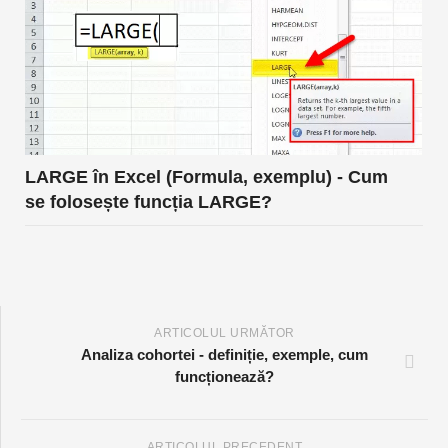
LARGE în Excel (Formula, exemplu) - Cum
se folosește funcția LARGE?
ARTICOLUL URMĂTOR
Analiza cohortei - definiție, exemple, cum
funcționează?
ARTICOLUL PRECEDENT