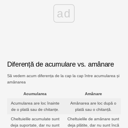
ad
Diferență de acumulare vs. amânare
Să vedem acum diferența de la cap la cap între acumularea și
amânarea
Acumularea
Amânare
Acumularea are loc înainte
Amânarea are loc după o
de o plată sau de chitanțe.
plată sau o chitanță.
Cheltuielile acumulate sunt
Cheltuielile de amânare sunt
deja suportate, dar nu sunt
deja plătite, dar nu sunt încă