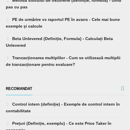
Metoda stocului de trezorerie (definiție, formulă) - Ghid
pas cu pas
PE de urmărire vs raportul PE în avans - Cele mai bune
exemple și calcule
Beta Unlevered (Definiție, Formula) - Calculați Beta
Unlevered
Tranzacționarea multiplilor - Cum se utilizează multiplii
de tranzacționare pentru evaluare?
RECOMANDAT
Control intern (definiție) - Exemple de control intern în
contabilitate
Prețuri (Definiție, exemplu) - Ce este Price Taker în