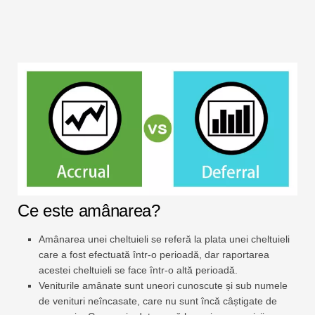
Ce este amânarea?
Amânarea unei cheltuieli se referă la plata unei cheltuieli
care a fost efectuată într-o perioadă, dar raportarea
acestei cheltuieli se face într-o altă perioadă.
Veniturile amânate sunt uneori cunoscute și sub numele
de venituri neîncasate, care nu sunt încă câștigate de