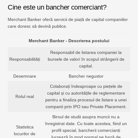
Cine este un bancher comerciant?
Merchant Banker oferă servicii de piață de capital companiilor
care doresc să devină publice.
Merchant Banker - Descrierea postului
Responsabil de listarea companiei la
Responsabilități
bursele de valori în scopul strângerii de
capital.
Desemnare
Bancher negustor
Colaborați îndeaproape cu piețele de
capital și cu autoritățile de reglementare
Rolul real
pentru a finaliza procesul de listare a unei
companii prin IPO sau Private Placement.
Biroul de studii asupra muncii nu a
înregistrat date. Cu toate acestea, fiind un
Statistica
profil special, bancherii comercianți
locurilor de
lucrează în mod normal pe bază de