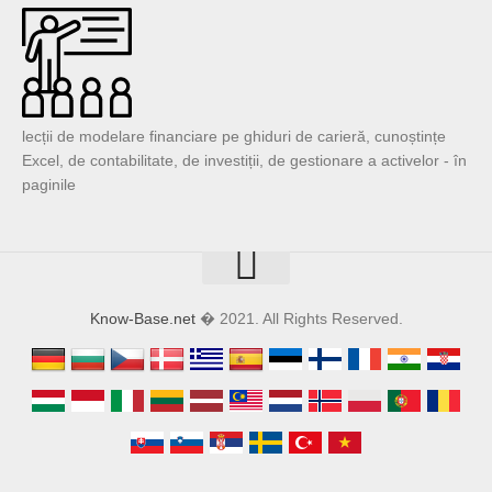
lecții de modelare financiare pe ghiduri de carieră, cunoștințe
Excel, de contabilitate, de investiții, de gestionare a activelor - în
paginile
Know-Base.net
� 2021. All Rights Reserved.