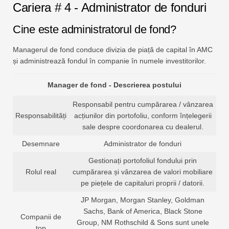
Cariera # 4 - Administrator de fonduri
Cine este administratorul de fond?
Managerul de fond conduce divizia de piață de capital în AMC
și administrează fondul în companie în numele investitorilor.
Manager de fond - Descrierea postului
Responsabil pentru cumpărarea / vânzarea
Responsabilități
acțiunilor din portofoliu, conform înțelegerii
sale despre coordonarea cu dealerul.
Desemnare
Administrator de fonduri
Gestionați portofoliul fondului prin
Rolul real
cumpărarea și vânzarea de valori mobiliare
pe piețele de capitaluri proprii / datorii.
JP Morgan, Morgan Stanley, Goldman
Sachs, Bank of America, Black Stone
Companii de
Group, NM Rothschild & Sons sunt unele
top