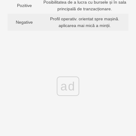
Posibilitatea de a lucra cu bursele și în sala
Pozitive
principală de tranzacționare.
Profil operativ. orientat spre mașină.
Negative
aplicarea mai mică a minții.
ad