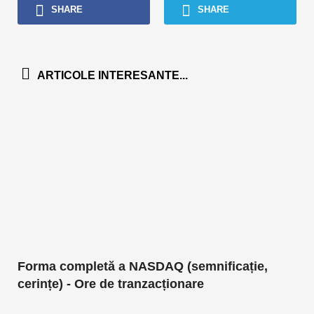
SHARE
SHARE
ARTICOLE INTERESANTE...
Forma completă a NASDAQ (semnificație,
cerințe) - Ore de tranzacționare