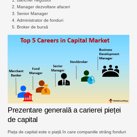
Bancher negustor
Manager dezvoltare afaceri
Senior Manager
Administrator de fonduri
Broker de bursă
Prezentare generală a carierei pieței
de capital
Piața de capital este o piață în care companiile strâng fonduri