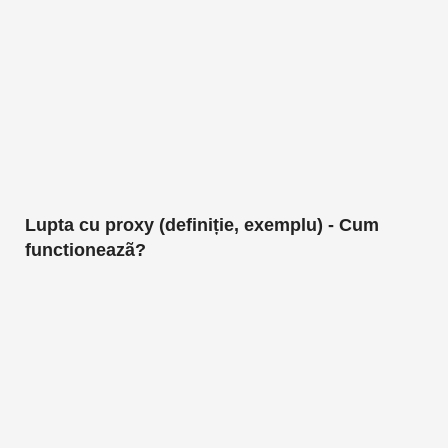
Lupta cu proxy (definiție, exemplu) - Cum
functioneazã?