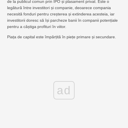
de la publicul comun prin IPO și plasament privat. Este o
legătură între investitori și companie, deoarece compania
necesită fonduri pentru creșterea și extinderea acesteia, iar
investitorii doresc să își parcheze banii în companii potențiale
pentru a câștiga profituri în viitor.
Piața de capital este împărțită în piețe primare și secundare.
ad