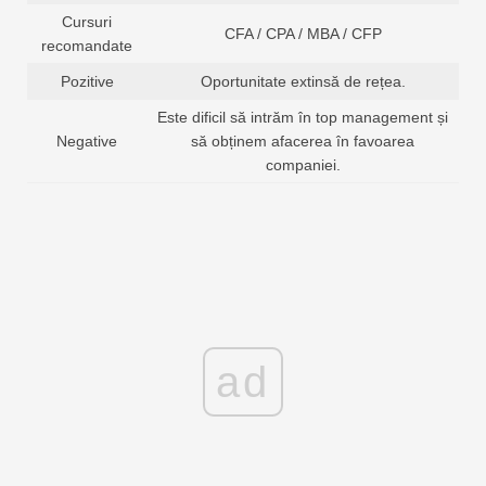
Cursuri
CFA / CPA / MBA / CFP
recomandate
Pozitive
Oportunitate extinsă de rețea.
Este dificil să intrăm în top management și
Negative
să obținem afacerea în favoarea
companiei.
ad