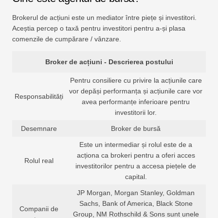
Brokerul de acțiuni este un mediator între piețe și investitori.
Aceștia percep o taxă pentru investitori pentru a-și plasa
comenzile de cumpărare / vânzare.
Broker de acțiuni - Descrierea postului
Pentru consiliere cu privire la acțiunile care
vor depăși performanța și acțiunile care vor
Responsabilități
avea performanțe inferioare pentru
investitorii lor.
Desemnare
Broker de bursă
Este un intermediar și rolul este de a
acționa ca brokeri pentru a oferi acces
Rolul real
investitorilor pentru a accesa piețele de
capital.
JP Morgan, Morgan Stanley, Goldman
Sachs, Bank of America, Black Stone
Companii de
Group, NM Rothschild & Sons sunt unele