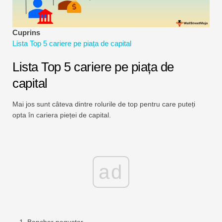
Tutoriale de modelare financiară
Formular complet
Cuprins
Lista Top 5 cariere pe piața de capital
Tutoriale de gestionare a riscurilor
Lista Top 5 cariere pe piața de
capital
Mai jos sunt câteva dintre rolurile de top pentru care puteți
opta în cariera pieței de capital.
ad