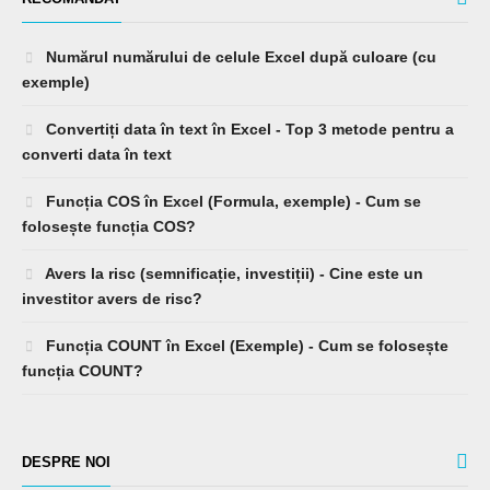
Numărul numărului de celule Excel după culoare (cu
exemple)
Convertiți data în text în Excel - Top 3 metode pentru a
converti data în text
Funcția COS în Excel (Formula, exemple) - Cum se
folosește funcția COS?
Avers la risc (semnificație, investiții) - Cine este un
investitor avers de risc?
Funcția COUNT în Excel (Exemple) - Cum se folosește
funcția COUNT?
DESPRE NOI