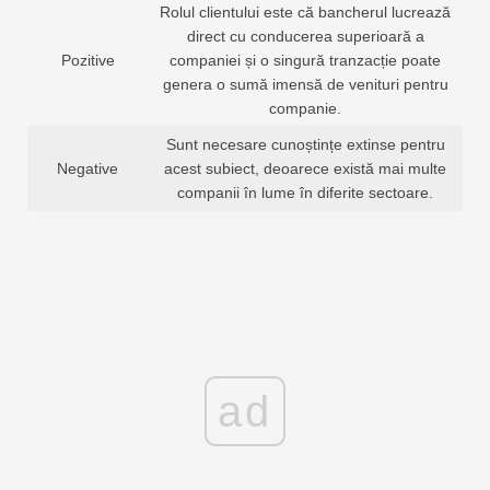
Rolul clientului este că bancherul lucrează
direct cu conducerea superioară a
Pozitive
companiei și o singură tranzacție poate
genera o sumă imensă de venituri pentru
companie.
Sunt necesare cunoștințe extinse pentru
Negative
acest subiect, deoarece există mai multe
companii în lume în diferite sectoare.
ad