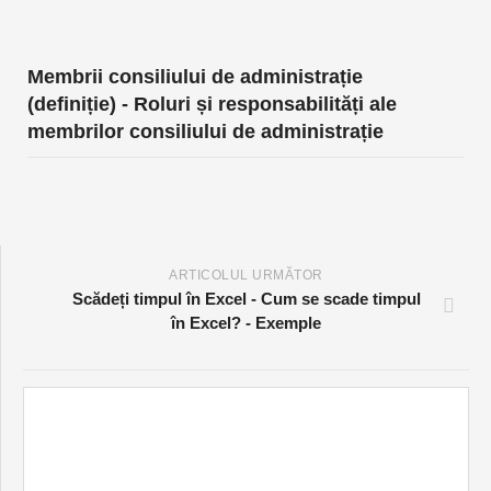
Membrii consiliului de administrație
(definiție) - Roluri și responsabilități ale
membrilor consiliului de administrație
ARTICOLUL URMĂTOR
Scădeți timpul în Excel - Cum se scade timpul
în Excel? - Exemple