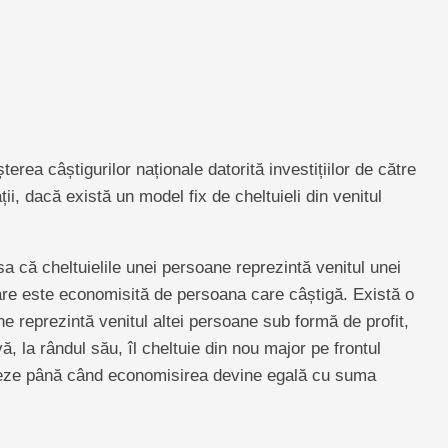
erea câștigurilor naționale datorită investițiilor de către
i, dacă există un model fix de cheltuieli din venitul
 că cheltuielile unei persoane reprezintă venitul unei
are este economisită de persoana care câștigă. Există o
e reprezintă venitul altei persoane sub formă de profit,
vă, la rândul său, îl cheltuie din nou major pe frontul
leze până când economisirea devine egală cu suma