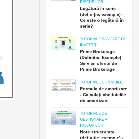
RISCURILOR
Legătură în serie
(definiție, exemple) -
Ce este o legătură în
serie?
TUTORIALE BANCARE DE
INVESTIȚII
Prime Brokerage
(Definiție, Exemple) -
Servicii oferite de
Prime Brokerage
TUTORIALE CONTABILE
Formula de amortizare
- Calculați cheltuielile
de amortizare
TUTORIALE DE
GESTIONARE A
RISCURILOR
Note structurate
(definiție, exemple) -