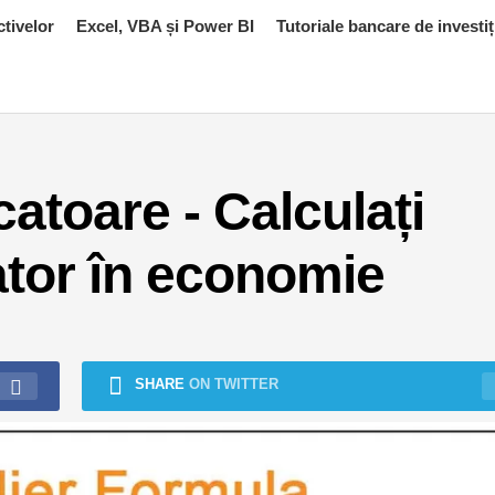
ctivelor
Excel, VBA și Power BI
Tutoriale bancare de investiț
atoare - Calculați
cator în economie
SHARE
ON TWITTER