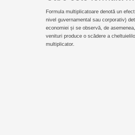
Formula multiplicatoare denotă un efect c
nivel guvernamental sau corporativ) det
economiei și se observă, de asemenea, 
venituri produce o scădere a cheltuielil
multiplicator.