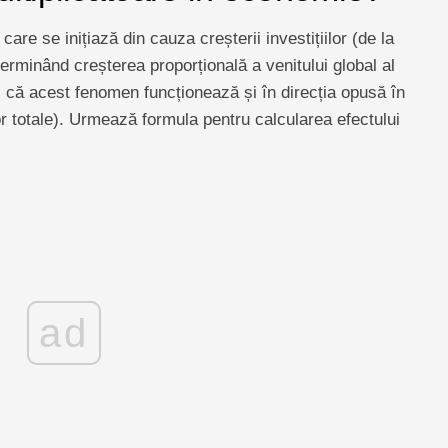
are se inițiază din cauza creșterii investițiilor (de la
erminând creșterea proporțională a venitului global al
că acest fenomen funcționează și în direcția opusă în
or totale). Urmează formula pentru calcularea efectului
ad