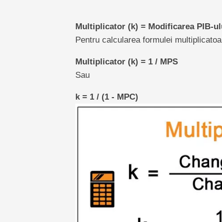
Multiplicator (k) = Modificarea PIB-ulu
Pentru calcularea formulei multiplicatoa
Multiplicator (k) = 1 / MPS
Sau
k = 1 / (1 - MPC)