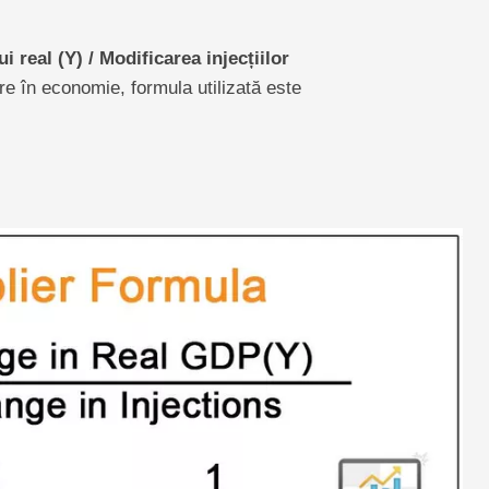
i real (Y) / Modificarea injecțiilor
re în economie, formula utilizată este